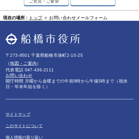
ご意見・ご要望
現在の場所 :
トップ
>
お問い合わせメールフォーム
〒273-8501 千葉県船橋市湊町2-10-25
（
地図・ご案内
）
代表電話 047-436-2111
お問い合わせ
開庁時間 月曜から金曜までの午前9時から午後5時まで（祝休
日・年末年始を除く）
サイトマップ
このサイトについて
個人情報の取り扱い