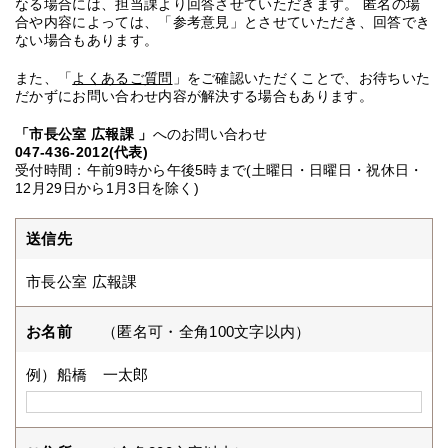
なる場合には、担当課より回答させていただきます。 匿名の場
合や内容によっては、「参考意見」とさせていただき、回答でき
ない場合もあります。
また、「
よくあるご質問
」をご確認いただくことで、お待ちいた
だかずにお問い合わせ内容が解決する場合もあります。
「市長公室 広報課 」
へのお問い合わせ
047-436-2012(代表)
受付時間：午前9時から午後5時まで(土曜日・日曜日・祝休日・
12月29日から1月3日を除く)
送信先
市長公室 広報課
お名前
（匿名可・全角100文字以内）
例）船橋 一太郎