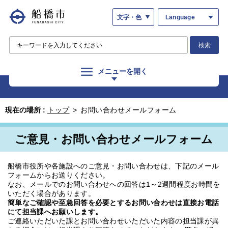
文字・色
Language
検索
メニューを開く
現在の場所 :
トップ
>
お問い合わせメールフォーム
ご意見・お問い合わせメールフォーム
船橋市役所や各施設へのご意見・お問い合わせは、下記のメール
フォームからお送りください。
なお、メールでのお問い合わせへの回答は1～2週間程度お時間を
いただく場合があります。
簡単なご確認や至急回答を必要とするお問い合わせは直接お電話
にて担当課へお願いします。
ご連絡いただいた課とお問い合わせいただいた内容の担当課が異