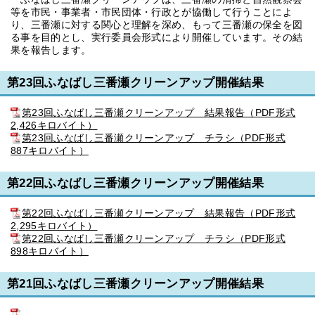
等を市民・事業者・市民団体・行政とが協働して行うことによ
り、三番瀬に対する関心と理解を深め、もって三番瀬の保全を図
る事を目的とし、実行委員会形式により開催しています。その結
果を報告します。
第23回ふなばし三番瀬クリーンアップ開催結果
第23回ふなばし三番瀬クリーンアップ 結果報告（PDF形式
2,426キロバイト）
第23回ふなばし三番瀬クリーンアップ チラシ（PDF形式
887キロバイト）
第22回ふなばし三番瀬クリーンアップ開催結果
第22回ふなばし三番瀬クリーンアップ 結果報告（PDF形式
2,295キロバイト）
第22回ふなばし三番瀬クリーンアップ チラシ（PDF形式
898キロバイト）
第21回ふなばし三番瀬クリーンアップ開催結果