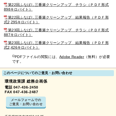
第22回ふなばし三番瀬クリーンアップ チラシ（ＰＤＦ形式
898キロバイト）
第22回ふなばし三番瀬クリーンアップ 結果報告（ＰＤＦ形
式2,295キロバイト）
第23回ふなばし三番瀬クリーンアップ チラシ（ＰＤＦ形式
887キロバイト）
第23回ふなばし三番瀬クリーンアップ 結果報告（ＰＤＦ形
式2,426キロバイト）
PDFファイルの閲覧には、
Adobe Reader
（無料）が必要
です。
このページについてのご意見・お問い合わせ
環境政策課 総務企画係
電話 047-436-2450
FAX 047-436-2487
メールフォームでの
ご意見・お問い合わせ