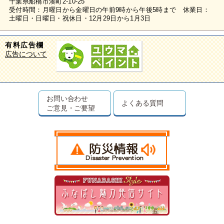
千葉県船橋市湊町2-10-25
受付時間：月曜日から金曜日の午前9時から午後5時まで 休業日：
土曜日・日曜日・祝休日・12月29日から1月3日
有料広告欄
広告について
お問い合わせ
よくある質問
ご意見・ご要望