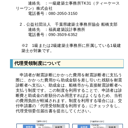
連絡先 ：一級建築士事務所TK31（ティーケース
リーワン）株式会社
電話番号：080-2050-3150
2．公益社団法人 千葉県建築士事務所協会 船橋支部
連絡先 ：福眞建築設計事務所
電話番号：090-3509-6352
※2 1級または2級建築士事務所に所属している1級建
築士が対象です。
代理受領制度について
申請者が耐震診断にかかった費用を耐震診断者に支払う
際に、かかった費用から助成金額を差し引いた残額を耐震
診断者へ支払い、助成金は、船橋市から直接耐震診断者へ
支払う制度です。この制度を利用することで、申請者は診
断費と助成金の差額分のみ用意すればよくなるため、当初
の費用負担が軽減されます。制度を利用する場合には、交
付申請書の「代理受領制度を利用する」にチェックをし、
代理受領委任届出書を提出してください。