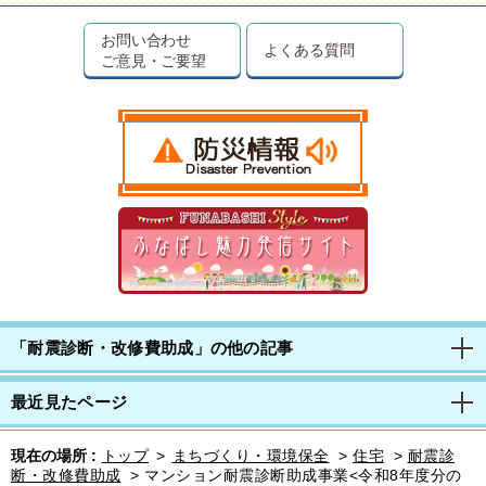
お問い合わせ
よくある質問
ご意見・ご要望
「耐震診断・改修費助成」の他の記事
最近見たページ
現在の場所 :
トップ
>
まちづくり・環境保全
>
住宅
>
耐震診
断・改修費助成
>
マンション耐震診断助成事業<令和8年度分の