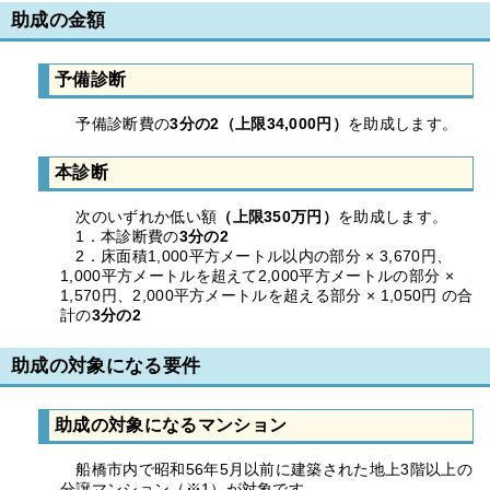
助成の金額
予備診断
予備診断費の
3分の2（上限
34,000円）
を助成します。
本診断
次のいずれか低い額
（上限350万円）
を助成します。
1．本診断費の
3分の2
2．床面積1,000平方メートル以内の部分 × 3,670円、
1,000平方メートルを超えて2,000平方メートルの部分 ×
1,570円、2,000平方メートルを超える部分 × 1,050円 の合
計の
3分の2
助成の対象になる要件
助成の対象になるマンション
船橋市内で昭和56年5月以前に建築された地上3階以上の
分譲マンション（※1）が対象です。