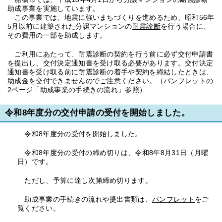
助成事業を実施しています。
この事業では、地震に強いまちづくりを進めるため、昭和56年
5月以前に建築された分譲マンションの
耐震診断
を行う場合に、
その費用の一部を助成します。
ご利用にあたって、耐震診断の契約を行う前に必ず交付申請書
を提出し、交付決定通知書を受け取る必要があります。交付決定
通知書を受け取る前に耐震診断の着手や契約を締結したときは、
助成金を交付できませんのでご注意ください。（
パンフレット
の
2ページ「助成事業の手続きの流れ」参照）
令和8年度分の交付申請の受付を開始しました。
令和8年度分の受付を開始しました。
令和8年度分の受付の締め切りは、令和8年8月31日（月曜
日）です。
ただし、予算に達し次第締め切ります。
助成事業の手続きの流れや提出書類は、
パンフレット
をご
覧ください。