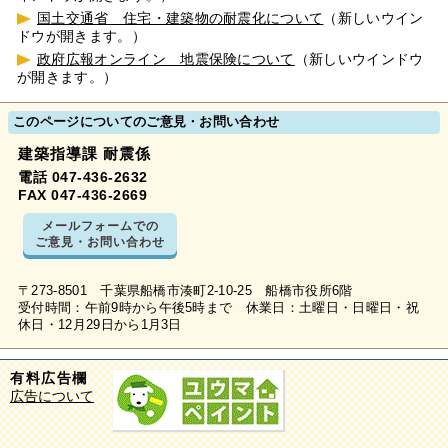
国土交通省 住宅・建築物の耐震化について
（新しいウイン
ドウが開きます。）
政府広報オンライン 地震保険について
（新しいウインドウ
が開きます。）
このページについてのご意見・お問い合わせ
建築指導課 耐震係
電話 047-436-2632
FAX 047-436-2669
メールフォームでの
ご意見・お問い合わせ
〒273-8501 千葉県船橋市湊町2-10-25 船橋市役所6階
受付時間：午前9時から午後5時まで 休業日：土曜日・日曜日・祝
休日・12月29日から1月3日
有料広告欄
広告について