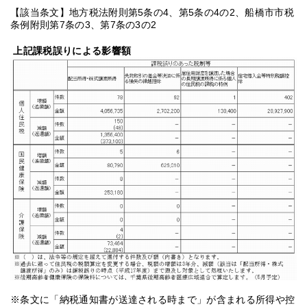
【該当条文】地方税法附則第5条の4、第5条の4の2、船橋市市税
条例附則第7条の3、第7条の3の2
上記課税誤りによる影響額
※条文に「納税通知書が送達される時まで」が含まれる所得や控