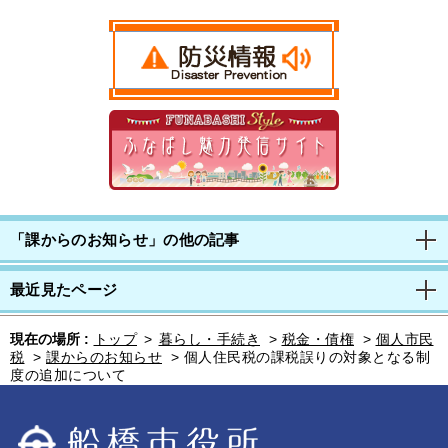
「課からのお知らせ」の他の記事
最近見たページ
現在の場所 :
トップ
>
暮らし・手続き
>
税金・債権
>
個人市民
税
>
課からのお知らせ
>
個人住民税の課税誤りの対象となる制
度の追加について