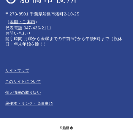
〒273-8501 千葉県船橋市湊町2-10-25
（
地図・ご案内
）
代表電話 047-436-2111
お問い合わせ
開庁時間 月曜から金曜までの午前9時から午後5時まで（祝休
日・年末年始を除く）
サイトマップ
このサイトについて
個人情報の取り扱い
著作権・リンク・免責事項
©船橋市