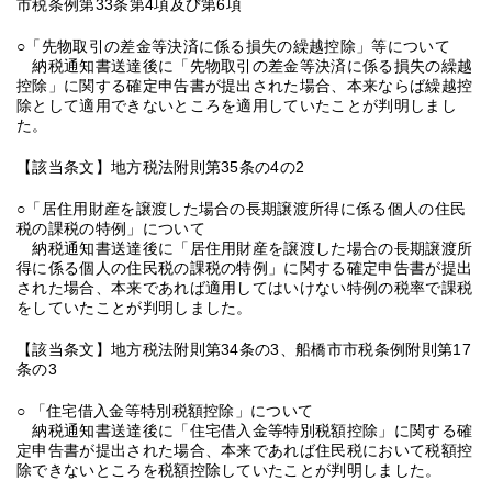
市税条例第33条第4項及び第6項
○「先物取引の差金等決済に係る損失の繰越控除」等について
納税通知書送達後に「先物取引の差金等決済に係る損失の繰越
控除」に関する確定申告書が提出された場合、本来ならば繰越控
除として適用できないところを適用していたことが判明しまし
た。
【該当条文】地方税法附則第35条の4の2
○「居住用財産を譲渡した場合の長期譲渡所得に係る個人の住民
税の課税の特例」について
納税通知書送達後に「居住用財産を譲渡した場合の長期譲渡所
得に係る個人の住民税の課税の特例」に関する確定申告書が提出
された場合、本来であれば適用してはいけない特例の税率で課税
をしていたことが判明しました。
【該当条文】地方税法附則第34条の3、船橋市市税条例附則第17
条の3
○ 「住宅借入金等特別税額控除」について
納税通知書送達後に「住宅借入金等特別税額控除」に関する確
定申告書が提出された場合、本来であれば住民税において税額控
除できないところを税額控除していたことが判明しました。