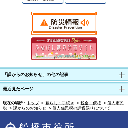
「課からのお知らせ」の他の記事
最近見たページ
現在の場所 :
トップ
>
暮らし・手続き
>
税金・債権
>
個人市民
税
>
課からのお知らせ
>
個人住民税の課税誤りについて