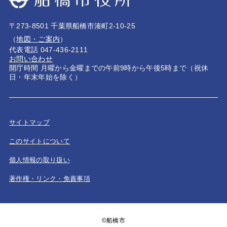
〒273-8501 千葉県船橋市湊町2-10-25
（
地図・ご案内
）
代表電話 047-436-2111
お問い合わせ
開庁時間 月曜から金曜までの午前9時から午後5時まで（祝休
日・年末年始を除く）
サイトマップ
このサイトについて
個人情報の取り扱い
著作権・リンク・免責事項
©船橋市