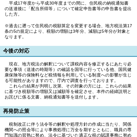
平成17年度から平成30年度までの間に、住民税の納税通知書
の送達後に「配当所得等」について確定申告書等の申告書を提出
した方。
※過去に遡って住民税の税額算定を変更する場合、地方税法第17
条の5の規定により、税額の増額は3年分、減額は5年分が対象と
なります。
今後の対応
現在、地方税法の解釈について課税内容を修正するにあたり必
要な事項（送達の時期等）の確認を国等に行っている他、国民健
康保険等の保険料など税情報を利用している制度への影響が生じ
る可能性がありますので、庁内で調査を行っております。
これらの結果が判明し次第、その対象の方には、これらの結果
に基づき税額等の増額又は減額等を確定させ、本件の経緯説明と
お詫びに係る文書、納税通知書等を送付します。
再発防止策
税制改正に伴う法令等の解釈や処理方針の作成に当たり、関係
機関への照会等により事務処理に万全を期すとともに、職員の専
門知識の習熟に努め、法令に基づいた適正な税の賦課事務に努め