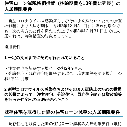
住宅ローン減税特例措置（控除期間を13年間に延長）の
入居期限要件
新型コロナウイルス感染症およびそのまん延防止のための措置
の影響により入居が期限（令和2年12 月31 日）に遅れた場合で
も、次の両方の要件を満たした上で令和3年12 月31 日までに入
居すれば、特例措置の対象とします。
適用要件
1.一定の期日までに契約が行われていること
・注文住宅を新築する場合：令和2年9月末
・分譲住宅・既存住宅を取得する場合、増改築等をする場合：令
和2年11 月末
2.新型コロナウイルス感染症およびそのまん延防止のための措置
の影響によって、注文住宅、分譲住宅、既存住宅または増改築等
を行った住宅への入居が遅れたこと
既存住宅を取得した際の住宅ローン減税の入居期限要件
既存住宅を取得した際の住宅ローン減税の入居期限要件（取得