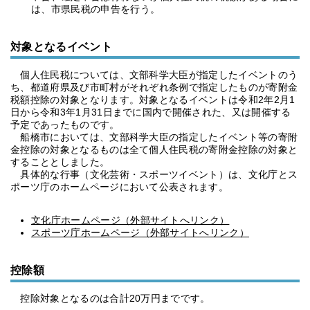
は、市県民税の申告を行う。
対象となるイベント
個人住民税については、文部科学大臣が指定したイベントのう
ち、都道府県及び市町村がそれぞれ条例で指定したものが寄附金
税額控除の対象となります。対象となるイベントは令和2年2月1
日から令和3年1月31日までに国内で開催された、又は開催する
予定であったものです。
船橋市においては、文部科学大臣の指定したイベント等の寄附
金控除の対象となるものは全て個人住民税の寄附金控除の対象と
することとしました。
具体的な行事（文化芸術・スポーツイベント）は、文化庁とス
ポーツ庁のホームページにおいて公表されます。
文化庁ホームページ（外部サイトへリンク）
スポーツ庁ホームページ（外部サイトへリンク）
控除額
控除対象となるのは合計20万円までです。