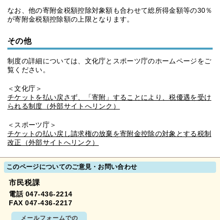
なお、他の寄附金税額控除対象額も合わせて総所得金額等の30％
が寄附金税額控除額の上限となります。
その他
制度の詳細については、文化庁とスポーツ庁のホームページをご
覧ください。
＜文化庁＞
チケットを払い戻さず、「寄附」することにより、税優遇を受け
られる制度（外部サイトへリンク）
＜スポーツ庁＞
チケットの払い戻し請求権の放棄を寄附金控除の対象とする税制
改正（外部サイトへリンク）
このページについてのご意見・お問い合わせ
市民税課
電話 047-436-2214
FAX 047-436-2217
メールフォームでの