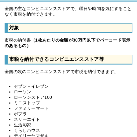
全国の主なコンビニエンスストアで、曜日や時間を気にすること
なく市税を納付できます。
対象
市税の納付書
（1枚あたりの金額が30万円以下でバーコード表示
のあるもの）
市税を納付できるコンビニエンスストア等
全国の次のコンビニエンスストアで市税を納付できます。
セブン－イレブン
ローソン
ローソンストア100
ミニストップ
ファミリーマート
ポプラ
スリーエイト
生活彩家
くらしハウス
デイリーヤマザキ