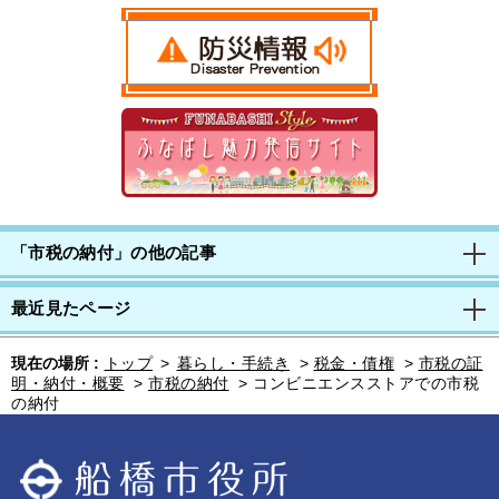
「市税の納付」の他の記事
最近見たページ
現在の場所 :
トップ
>
暮らし・手続き
>
税金・債権
>
市税の証
明・納付・概要
>
市税の納付
>
コンビニエンスストアでの市税
の納付