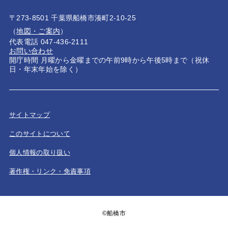
〒273-8501 千葉県船橋市湊町2-10-25
（
地図・ご案内
）
代表電話 047-436-2111
お問い合わせ
開庁時間 月曜から金曜までの午前9時から午後5時まで（祝休
日・年末年始を除く）
サイトマップ
このサイトについて
個人情報の取り扱い
著作権・リンク・免責事項
©船橋市