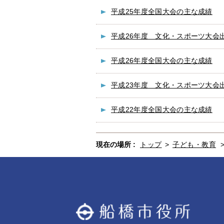
平成25年度全国大会の主な成績
平成26年度 文化・スポーツ大会
平成26年度全国大会の主な成績
平成23年度 文化・スポーツ大会
平成22年度全国大会の主な成績
現在の場所 :
トップ
>
子ども・教育