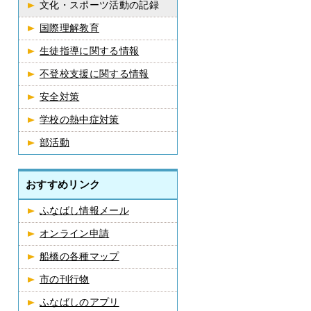
文化・スポーツ活動の記録
国際理解教育
生徒指導に関する情報
不登校支援に関する情報
安全対策
学校の熱中症対策
部活動
おすすめリンク
ふなばし情報メール
オンライン申請
船橋の各種マップ
市の刊行物
ふなばしのアプリ