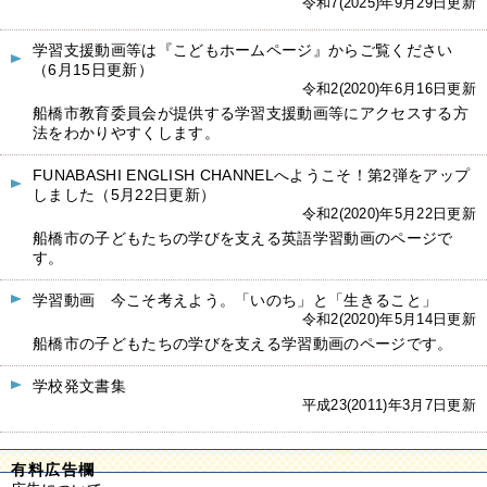
令和7(2025)年9月29日更新
学習支援動画等は『こどもホームページ』からご覧ください
（6月15日更新）
令和2(2020)年6月16日更新
船橋市教育委員会が提供する学習支援動画等にアクセスする方
法をわかりやすくします。
FUNABASHI ENGLISH CHANNELへようこそ！第2弾をアップ
しました（5月22日更新）
令和2(2020)年5月22日更新
船橋市の子どもたちの学びを支える英語学習動画のページで
す。
学習動画 今こそ考えよう。「いのち」と「生きること」
令和2(2020)年5月14日更新
船橋市の子どもたちの学びを支える学習動画のページです。
学校発文書集
平成23(2011)年3月7日更新
有料広告欄