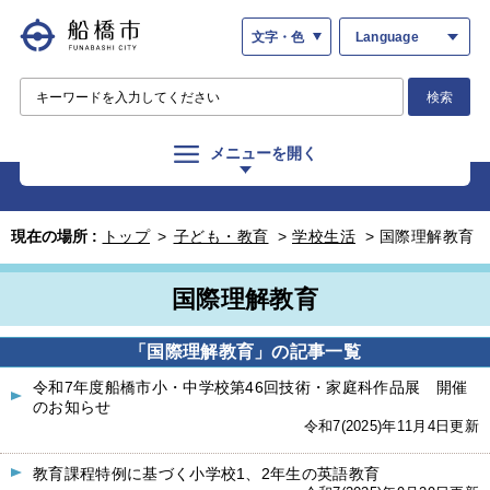
文字・色
Language
検索
メニューを開く
現在の場所 :
トップ
>
子ども・教育
>
学校生活
>
国際理解教育
国際理解教育
「国際理解教育」の記事一覧
令和7年度船橋市小・中学校第46回技術・家庭科作品展 開催
のお知らせ
令和7(2025)年11月4日更新
教育課程特例に基づく小学校1、2年生の英語教育