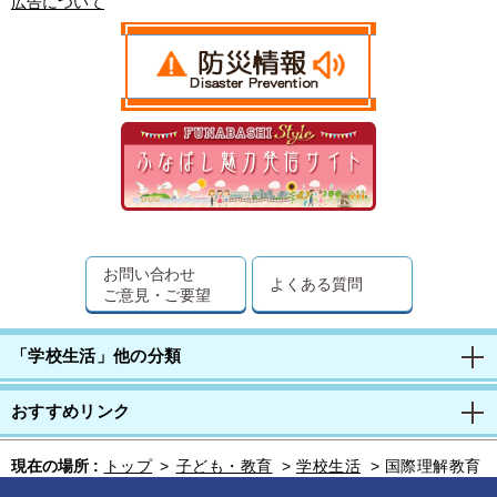
広告について
お問い合わせ
よくある質問
ご意見・ご要望
「学校生活」他の分類
おすすめリンク
現在の場所 :
トップ
>
子ども・教育
>
学校生活
>
国際理解教育