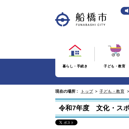
暮らし・手続き
子ども・教育
現在の場所 :
トップ
>
子ども・教育
令和7年度 文化・ス