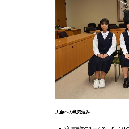
大会への意気込み
3年生主体のチームで、3年ぶり