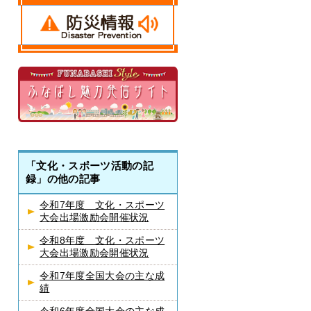
「文化・スポーツ活動の記
録」の他の記事
令和7年度 文化・スポーツ
大会出場激励会開催状況
令和8年度 文化・スポーツ
大会出場激励会開催状況
令和7年度全国大会の主な成
績