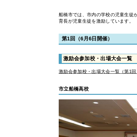
船橋市では、市内の学校の児童生徒
育長が児童生徒を激励しています。
第1回（6月6日開催）
激励会参加校・出場大会一覧
激励会参加校・出場大会一覧（第1回
市立船橋高校