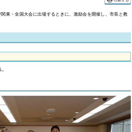
印刷する
が関東・全国大会に出場するときに、激励会を開催し、市長と教
）