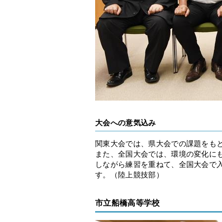
大会への意気込み
関東大会では、県大会での課題をも
また、全国大会では、環境の変化に
しながら練習を重ねて、全国大会で
す。（陸上競技部）
市立船橋高等学校