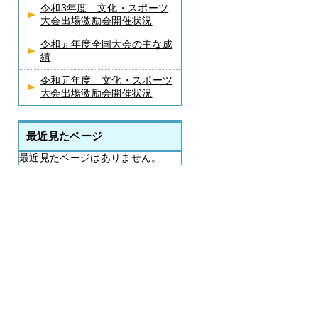
令和3年度 文化・スポーツ
大会出場激励会開催状況
令和元年度全国大会の主な成
績
令和元年度 文化・スポーツ
大会出場激励会開催状況
最近見たページ
最近見たページはありません。