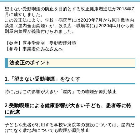
望まない受動喫煙の防止を目的とする改正健康増進法が2018年7
月に成立しました。
この改正法により、学校・病院等には2019年7月から原則敷地内
禁煙（屋内全面禁煙）が、飲食店・職場等には2020年4月から原
則屋内禁煙が義務付けられました。
【参考】
厚生労働省 受動喫煙対策
【参考】
事業者のみなさんへ
法改正のポイント
1.「望まない受動喫煙」をなくす
特にたばこの影響が大きい「屋内」での喫煙が原則禁止
2.受動喫煙による健康影響が大きい子ども、患者等に特
に配慮
子どもや患者が利用する学校や病院等の施設については、屋内だ
けでなく敷地内についても喫煙が原則禁止