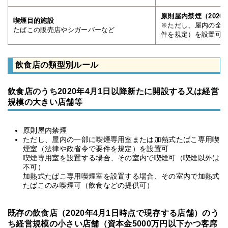
原則屋内禁煙（2020
喫煙目的施設
※ただし、屋内の全
たばこの販売店やシガーバーなど
件を規定）を設置可
飲食店の類型別ルール
飲食店のうち2020年4月1日以降新たに開設する又は経営
規模の大きい店舗等
原則屋内禁煙
ただし、屋内の一部に喫煙専用室または加熱式たばこ専用喫
煙室（法律や政省令で要件を規定）を設置可
喫煙専用室を設置する場合、その室内で喫煙可（喫煙以外は
不可）
加熱式たばこ専用喫煙室を設置する場合、その室内で加熱式
たばこのみ喫煙可（飲食などの提供可）
既存の飲食店（2020年4月1日時点で現存する店舗）のう
ち経営規模の小さい店舗（資本金5000万円以下かつ客席