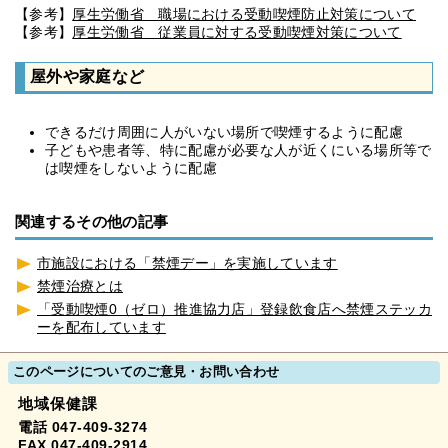
【参考】
厚生労働省 職場における受動喫煙防止対策について
【参考】
厚生労働省 従業員に対する受動喫煙対策について
屋外や家庭など
できるだけ周囲に人がいない場所で喫煙するように配慮
子どもや患者等、特に配慮が必要な人が近くにいる場所等で
は喫煙をしないように配慮
関連するその他の記事
市施設における「禁煙デー」を実施しています
禁煙治療とは
「受動喫煙0（ゼロ）推進協力店」登録飲食店へ禁煙ステッカ
ーを配布しています
このページについてのご意見・お問い合わせ
地域保健課
電話 047-409-3274
FAX 047-409-2914