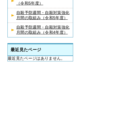
（令和5年度）
自殺予防週間・自殺対策強化
月間の取組み（令和5年度）
自殺予防週間・自殺対策強化
月間の取組み（令和4年度）
最近見たページ
最近見たページはありません。