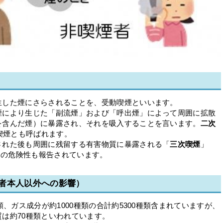
生した煙にさらされることを、受動喫煙といいます。
煙により生じた「副流煙」および「呼出煙」によって周囲に拡散
を含んだ煙）に暴露され、それを吸入することを言います。
二次
、間接喫煙とも呼ばれます。
された後も周囲に残留する有害物質に暴露される「
三次喫煙
」
oke）の危険性も報告されています。
者本人以外への影響）
類、ガス成分が約1000種類の合計約5300種類含まれていますが、
は約70種類といわれています。