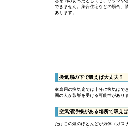
窓を閉め切ったとしても、サッシや
できません。集合住宅などの場合、
あります。
換気扇の下で吸えば大丈夫？
家庭用の換気扇では十分に換気はで
囲の人が影響を受ける可能性があり
空気清浄機がある場所で吸え
たばこの煙のほとんどが気体（ガス