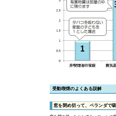
受動喫煙のよくある誤解
窓を閉め切って、ベランダで