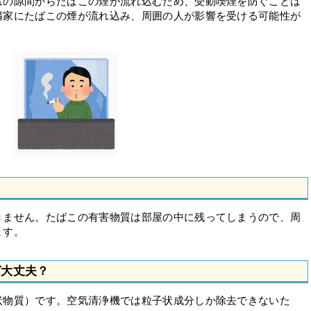
窓の隙間からたばこの煙が流れ込むため、受動喫煙を防ぐことは
隣家にたばこの煙が流れ込み、周囲の人が影響を受ける可能性が
きません。たばこの有害物質は部屋の中に残ってしまうので、周
ます。
ば大丈夫？
状物質）です。空気清浄機では粒子状成分しか除去できないた