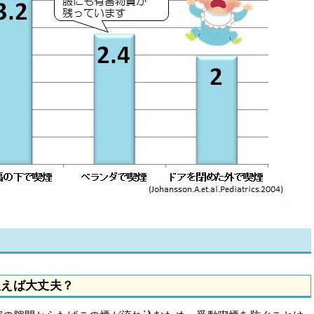
吸えば大丈夫？