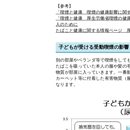
【参考】
「喫煙と健康 喫煙の健康影響に関
「喫煙と健康 厚生労働省喫煙の健康
人のために
たばこと健康に関する情報ページ 
子どもが受ける受動喫煙の影響
別の部屋やベランダ等で喫煙をして
たばこを吸っていた本人の服や髪の
物質が部屋に入っていきます。一番
カーペット等に付着した有害物質（
なります。