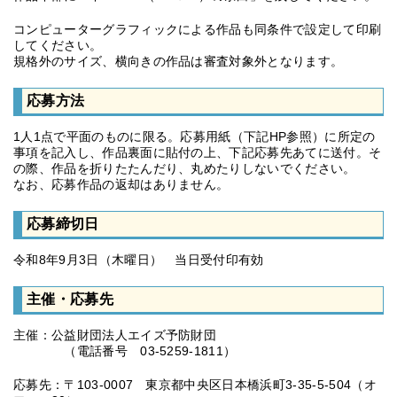
コンピューターグラフィックによる作品も同条件で設定して印刷
してください。
規格外のサイズ、横向きの作品は審査対象外となります。
応募方法
1人1点で平面のものに限る。応募用紙（下記HP参照）に所定の
事項を記入し、作品裏面に貼付の上、下記応募先あてに送付。そ
の際、作品を折りたたんだり、丸めたりしないでください。
なお、応募作品の返却はありません。
応募締切日
令和8年9月3日（木曜日） 当日受付印有効
主催・応募先
主催：公益財団法人エイズ予防財団
（電話番号 03-5259-1811）
応募先：〒103-0007 東京都中央区日本橋浜町3-35-5-504（オ