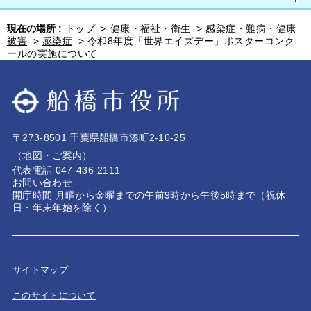
現在の場所 :
トップ
>
健康・福祉・衛生
>
感染症・難病・健康
被害
>
感染症
>
令和8年度「世界エイズデー」ポスターコンク
ールの実施について
〒273-8501 千葉県船橋市湊町2-10-25
（
地図・ご案内
）
代表電話 047-436-2111
お問い合わせ
開庁時間 月曜から金曜までの午前9時から午後5時まで（祝休
日・年末年始を除く）
サイトマップ
このサイトについて