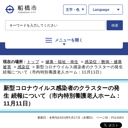
文字・色
Language
検索
メニューを開く
現在の場所 :
トップ
>
健康・福祉・衛生
>
感染症・難病・健康
被害
>
感染症
>
新型コロナウイルス感染者のクラスターの発生
続報について（市内特別養護老人ホーム：11月11日）
新型コロナウイルス感染者のクラスターの発
生 続報について（市内特別養護老人ホーム：
11月11日）
更新日：令和5(2023)年5月17日（水曜日）
ページID：P110283