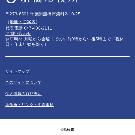
〒273-8501 千葉県船橋市湊町2-10-25
（
地図・ご案内
）
代表電話 047-436-2111
お問い合わせ
開庁時間 月曜から金曜までの午前9時から午後5時まで（祝休
日・年末年始を除く）
サイトマップ
このサイトについて
個人情報の取り扱い
著作権・リンク・免責事項
©船橋市