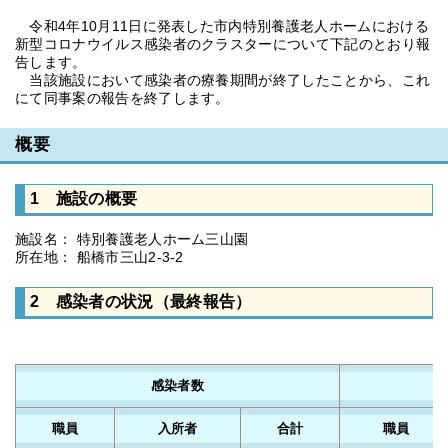
令和4年10月11日に発表した市内特別養護老人ホームにおける
新型コロナウイルス感染者のクラスターについて下記のとおり報
告します。
当該施設において感染者の療養期間が終了したことから、これ
にて同事案の報告を終了します。
概要
1 施設の概要
施設名： 特別養護老人ホーム三山園
所在地： 船橋市三山2-3-2
2 感染者の状況（最終報告）
感染者数
職員
入所者
合計
職員