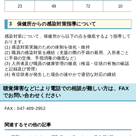
23
49
72
10
3 保健所からの感染対策指導について
感染対策について、保健所から以下の点を徹底するよう指導して
おります。
(1) 感染対策実施のための体制を強化・維持
(2) 職員の感染対策を継続（支援の際の手袋の着用、入所者ごと
に手袋の交換、手指消毒の徹底など）
(3) 入所者及び職員の健康管理の徹底（検温・症状の有無の確認
と記録及び管理）
(4) 有症状者が発生した場合の速やかで適切な対応の継続
聴覚障害などにより電話での相談が難しい方は、FAX
でお問い合わせください
FAX：047-409-2952
関連するその他の記事