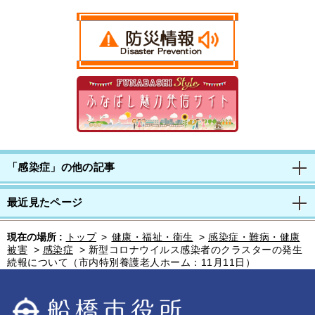
「感染症」の他の記事
最近見たページ
現在の場所 :
トップ
>
健康・福祉・衛生
>
感染症・難病・健康
被害
>
感染症
>
新型コロナウイルス感染者のクラスターの発生
続報について（市内特別養護老人ホーム：11月11日）