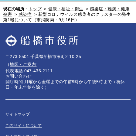
現在の場所 :
トップ
>
健康・福祉・衛生
>
感染症・難病・健康
被害
>
感染症
>
新型コロナウイルス感染者のクラスターの発生
第1報について（市消防局：9月16日）
〒273-8501 千葉県船橋市湊町2-10-25
（
地図・ご案内
）
代表電話 047-436-2111
お問い合わせ
開庁時間 月曜から金曜までの午前9時から午後5時まで（祝休
日・年末年始を除く）
サイトマップ
このサイトについて