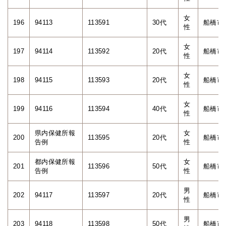
女
196
94113
113591
30代
船橋市
性
女
197
94114
113592
20代
船橋市
性
女
198
94115
113593
20代
船橋市
性
女
199
94116
113594
40代
船橋市
性
県内保健所報
女
200
113595
20代
船橋市
告例
性
都内保健所報
女
201
113596
50代
船橋市
告例
性
男
202
94117
113597
20代
船橋市
性
男
203
94118
113598
50代
船橋市