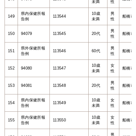
未満
性
県内保健所報
10歳
男
149
113544
船橋市
告例
未満
性
男
150
94079
113545
20代
船橋市
性
県外保健所報
男
151
113546
60代
船橋市
告例
性
10歳
女
152
94080
113547
船橋市
未満
性
男
153
94081
113548
20代
船橋市
性
県内保健所報
10歳
女
154
113549
船橋市
告例
未満
性
県内保健所報
10歳
女
155
113550
船橋市
告例
未満
性
男