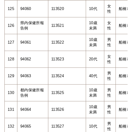
女
125
94060
113520
10代
船橋市
性
県内保健所報
10歳
女
126
113521
船橋市
告例
未満
性
10歳
男
127
94061
113522
船橋市
未満
性
女
128
94062
113523
20代
船橋市
性
男
129
94063
113524
40代
船橋市
性
都内保健所報
10歳
男
130
113525
船橋市
告例
未満
性
10歳
男
131
94064
113526
船橋市
未満
性
男
132
94065
113527
10代
船橋市
性