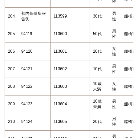
性
都内保健所報
男
204
113599
30代
船橋市
告例
性
男
205
94119
113600
50代
船橋市
性
女
206
94120
113601
20代
船橋市
性
男
207
94121
113602
10代
船橋市
性
10歳
女
208
94122
113603
船橋市
未満
性
10歳
男
209
94123
113604
船橋市
未満
性
男
210
94124
113605
20代
船橋市
性
男