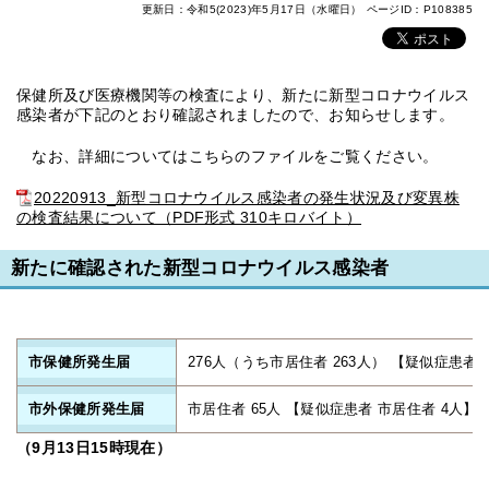
更新日：令和5(2023)年5月17日（水曜日）
ページID：P108385
保健所及び医療機関等の検査により、新たに新型コロナウイルス
感染者が下記のとおり確認されましたので、お知らせします。
なお、詳細についてはこちらのファイルをご覧ください。
20220913_新型コロナウイルス感染者の発生状況及び変異株
の検査結果について（PDF形式 310キロバイト）
新たに確認された新型コロナウイルス感染者
市保健所発生届
276人（うち市居住者 263人） 【疑似症患者
市外保健所発生届
市居住者 65人 【疑似症患者 市居住者 4人】
（9月13
日15時現在）