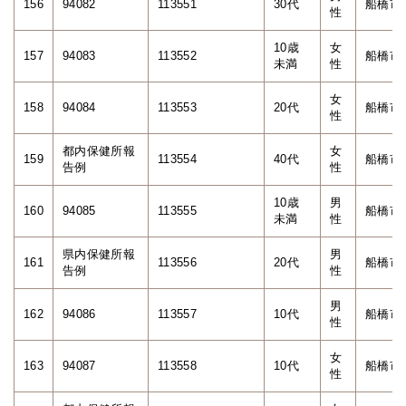
156
94082
113551
30代
船橋市
性
10歳
女
157
94083
113552
船橋市
未満
性
女
158
94084
113553
20代
船橋市
性
都内保健所報
女
159
113554
40代
船橋市
告例
性
10歳
男
160
94085
113555
船橋市
未満
性
県内保健所報
男
161
113556
20代
船橋市
告例
性
男
162
94086
113557
10代
船橋市
性
女
163
94087
113558
10代
船橋市
性