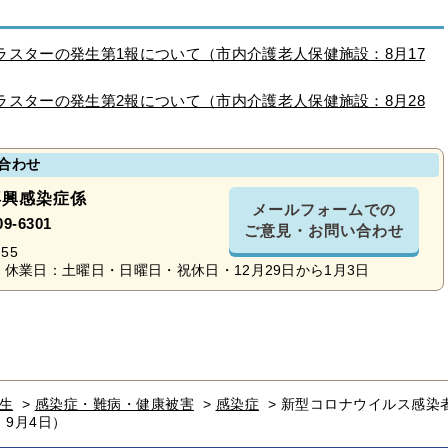
スターの発生第1報について（市内介護老人保健施設：8月17
スターの発生第2報について（市内介護老人保健施設：8月28
合わせ
再興感染症係
メールフォームでの
09-6301
ご意見・お問い合わせ
55
休業日：土曜日・日曜日・祝休日・12月29日から1月3日
生
>
感染症・難病・健康被害
>
感染症
>
新型コロナウイルス感染
9月4日）