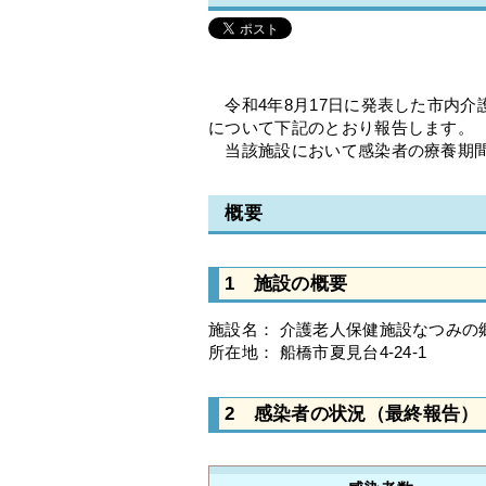
令和4年8月17日に発表した市内介
について下記のとおり報告します。
当該施設において感染者の療養期間
概要
1 施設の概要
施設名： 介護老人保健施設なつみの
所在地： 船橋市夏見台4-24-1
2 感染者の状況（最終報告）