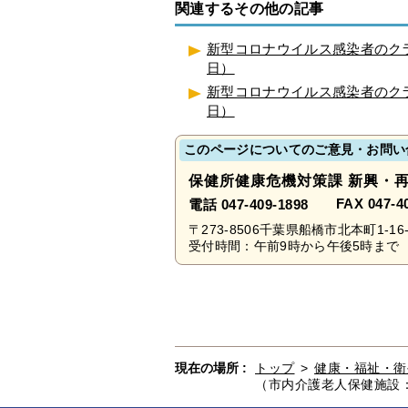
関連するその他の記事
新型コロナウイルス感染者のクラ
日）
新型コロナウイルス感染者のクラ
日）
このページについてのご意見・お問い
保健所健康危機対策課 新興・
FAX 047-4
電話 047-409-1898
〒273-8506千葉県船橋市北本町1-16-
受付時間：午前9時から午後5時まで 
現在の場所 :
トップ
>
健康・福祉・衛
（市内介護老人保健施設：