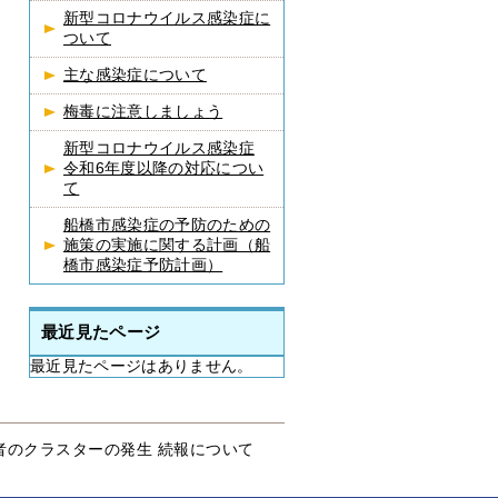
新型コロナウイルス感染症に
ついて
主な感染症について
梅毒に注意しましょう
新型コロナウイルス感染症
令和6年度以降の対応につい
て
船橋市感染症の予防のための
施策の実施に関する計画（船
橋市感染症予防計画）
最近見たページ
最近見たページはありません。
者のクラスターの発生 続報について