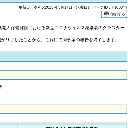
更新日：令和5(2023)年5月17日（水曜日）
ページID：P108044
印刷する
護老人保健施設における新型コロナウイルス感染者のクラスター
が終了したことから、これにて同事案の報告を終了します。
郷