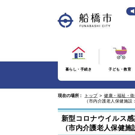
暮らし・手続き
子ども・教育
現在の場所 :
トップ
>
健康・福祉・衛
（市内介護老人保健施設：
新型コロナウイルス感
（市内介護老人保健施設