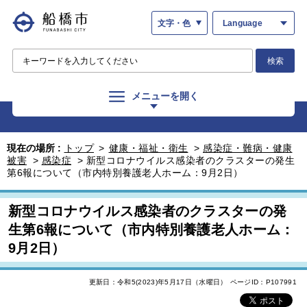
文字・色
Language
検索
メニューを開く
現在の場所 :
トップ
>
健康・福祉・衛生
>
感染症・難病・健康
被害
>
感染症
>
新型コロナウイルス感染者のクラスターの発生
第6報について（市内特別養護老人ホーム：9月2日）
新型コロナウイルス感染者のクラスターの発
生第6報について（市内特別養護老人ホーム：
9月2日）
更新日：令和5(2023)年5月17日（水曜日）
ページID：P107991