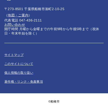
〒273-8501 千葉県船橋市湊町2-10-25
（
地図・ご案内
）
代表電話 047-436-2111
お問い合わせ
開庁時間 月曜から金曜までの午前9時から午後5時まで（祝休
日・年末年始を除く）
サイトマップ
このサイトについて
個人情報の取り扱い
著作権・リンク・免責事項
©船橋市