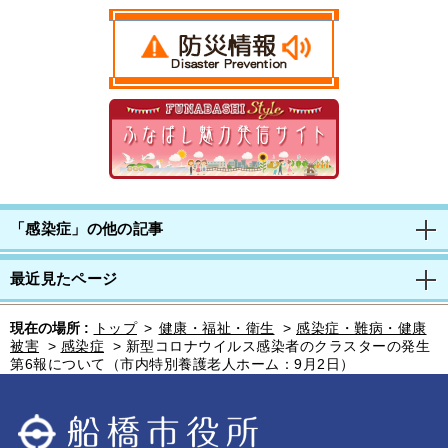
「感染症」の他の記事
最近見たページ
現在の場所 :
トップ
>
健康・福祉・衛生
>
感染症・難病・健康
被害
>
感染症
>
新型コロナウイルス感染者のクラスターの発生
第6報について（市内特別養護老人ホーム：9月2日）