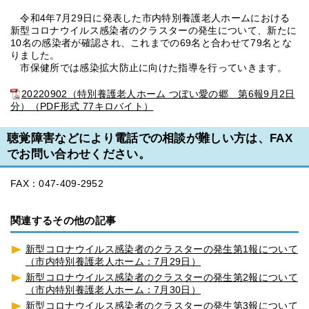
令和4年7月29日に発表した市内特別養護老人ホームにおける
新型コロナウイルス感染者のクラスターの発生について、新たに
10名の感染者が確認され、これまでの69名と合わせて79名とな
りました。
市保健所では感染拡大防止に向けた指導を行っていきます。
20220902（特別養護老人ホーム つぼい愛の郷 第6報9月2日
分）（PDF形式 77キロバイト）
聴覚障害などにより電話での相談が難しい方は、FAX
でお問い合わせください。
FAX：047-409-2952
関連するその他の記事
新型コロナウイルス感染者のクラスターの発生第1報について
（市内特別養護老人ホーム：7月29日）
新型コロナウイルス感染者のクラスターの発生第2報について
（市内特別養護老人ホーム：7月30日）
新型コロナウイルス感染者のクラスターの発生第3報について