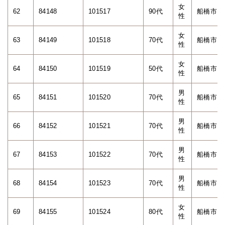
女
62
84148
101517
90代
船橋市
性
女
63
84149
101518
70代
船橋市
性
女
64
84150
101519
50代
船橋市
性
男
65
84151
101520
70代
船橋市
性
男
66
84152
101521
70代
船橋市
性
男
67
84153
101522
70代
船橋市
性
男
68
84154
101523
70代
船橋市
性
女
69
84155
101524
80代
船橋市
性