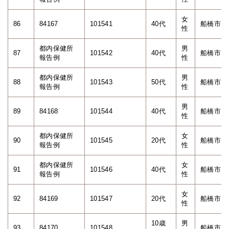
女
86
84167
101541
40代
船橋市
性
都内保健所
男
87
101542
40代
船橋市
報告例
性
都内保健所
男
88
101543
50代
船橋市
報告例
性
男
89
84168
101544
40代
船橋市
性
都内保健所
女
90
101545
20代
船橋市
報告例
性
都内保健所
女
91
101546
40代
船橋市
報告例
性
女
92
84169
101547
20代
船橋市
性
10歳
男
93
84170
101548
船橋市