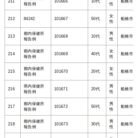
211
101666
10代
船橋市
報告例
性
女
212
84242
101667
50代
船橋市
性
都内保健所
男
213
101668
10代
船橋市
報告例
性
都内保健所
女
214
101669
40代
船橋市
報告例
性
都内保健所
女
215
101670
20代
船橋市
報告例
性
県内保健所
男
216
101671
20代
船橋市
報告例
性
都内保健所
男
217
101672
50代
船橋市
報告例
性
都内保健所
男
218
101673
30代
船橋市
報告例
性