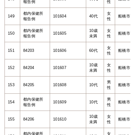
報告例
性
都内保健所
女
149
101604
40代
船橋市
報告例
性
都内保健所
10歳
女
150
101605
船橋市
報告例
未満
性
女
151
84203
101606
60代
船橋市
性
10歳
女
152
84204
101607
船橋市
未満
性
男
153
84205
101608
10代
船橋市
性
都内保健所
男
154
101609
10代
船橋市
報告例
性
10歳
女
155
84206
101610
船橋市
未満
性
都内保健所
女