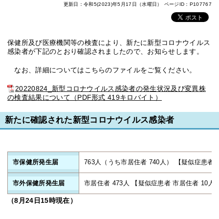
更新日：令和5(2023)年5月17日（水曜日）
ページID：P107767
保健所及び医療機関等の検査により、新たに新型コロナウイルス
感染者が下記のとおり確認されましたので、お知らせします。
なお、詳細についてはこちらのファイルをご覧ください。
20220824_新型コロナウイルス感染者の発生状況及び変異株
の検査結果について（PDF形式 419キロバイト）
新たに確認された新型コロナウイルス感染者
市保健所発生届
763人（うち市居住者 740人） 【疑似症患者
市外保健所発生届
市居住者 473人 【疑似症患者 市居住者 10人
（8月24
日15時現在）