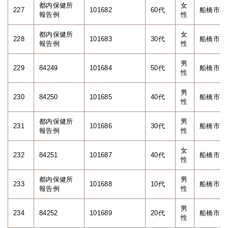
都内保健所
女
227
101682
60代
船橋市
報告例
性
都内保健所
女
228
101683
30代
船橋市
報告例
性
男
229
84249
101684
50代
船橋市
性
男
230
84250
101685
40代
船橋市
性
都内保健所
男
231
101686
30代
船橋市
報告例
性
女
232
84251
101687
40代
船橋市
性
都内保健所
男
233
101688
10代
船橋市
報告例
性
男
234
84252
101689
20代
船橋市
性