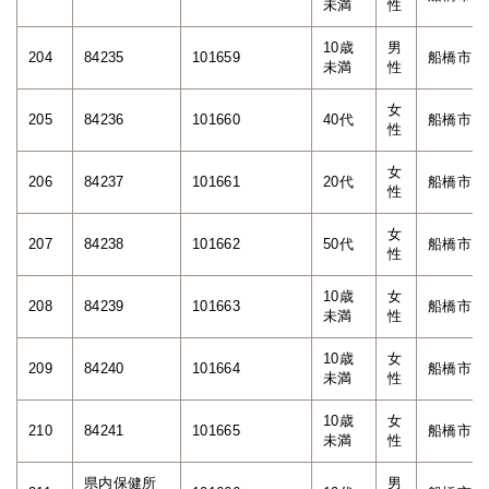
未満
性
10歳
男
204
84235
101659
船橋市
未満
性
女
205
84236
101660
40代
船橋市
性
女
206
84237
101661
20代
船橋市
性
女
207
84238
101662
50代
船橋市
性
10歳
女
208
84239
101663
船橋市
未満
性
10歳
女
209
84240
101664
船橋市
未満
性
10歳
女
210
84241
101665
船橋市
未満
性
県内保健所
男