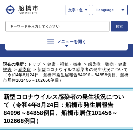
文字・色
Language
検索
メニューを開く
現在の場所 :
トップ
>
健康・福祉・衛生
>
感染症・難病・健康
被害
>
感染症
>
新型コロナウイルス感染者の発生状況について
（令和4年8月24日：船橋市発生届報告84096～84858例目、船橋
市居住101456～102668例目）
新型コロナウイルス感染者の発生状況につい
て（令和4年8月24日：船橋市発生届報告
84096～84858例目、船橋市居住101456～
102668例目）