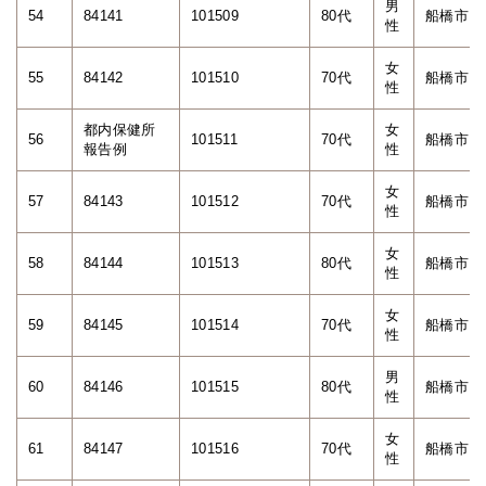
男
54
84141
101509
80代
船橋市
性
女
55
84142
101510
70代
船橋市
性
都内保健所
女
56
101511
70代
船橋市
報告例
性
女
57
84143
101512
70代
船橋市
性
女
58
84144
101513
80代
船橋市
性
女
59
84145
101514
70代
船橋市
性
男
60
84146
101515
80代
船橋市
性
女
61
84147
101516
70代
船橋市
性