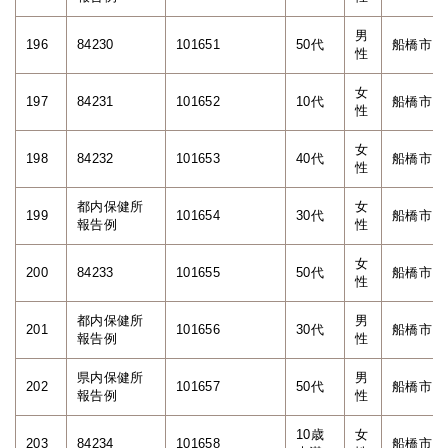
男
196
84230
101651
50代
船橋市
性
女
197
84231
101652
10代
船橋市
性
女
198
84232
101653
40代
船橋市
性
都内保健所
女
199
101654
30代
船橋市
報告例
性
女
200
84233
101655
50代
船橋市
性
都内保健所
男
201
101656
30代
船橋市
報告例
性
県内保健所
男
202
101657
50代
船橋市
報告例
性
10歳
女
203
84234
101658
船橋市