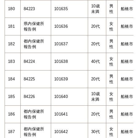
10歳
男
180
84223
101635
船橋市
未満
性
県内保健所
女
181
101636
20代
船橋市
報告例
性
都内保健所
男
182
101637
20代
船橋市
報告例
性
女
183
84224
101638
40代
船橋市
性
男
184
84225
101639
20代
船橋市
性
10歳
女
185
84226
101640
船橋市
未満
性
都内保健所
男
186
101641
20代
船橋市
報告例
性
都内保健所
女
187
101642
30代
船橋市
報告例
性