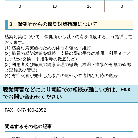
3
13
16
3
3 保健所からの感染対策指導について
感染対策について、保健所から以下の点を徹底するよう指導して
おります。
(1) 感染対策実施のための体制を強化・維持
(2) 職員の感染対策を継続（支援の際の手袋の着用、利用者ごと
に手袋の交換、手指消毒の徹底など）
(3) 利用者及び職員の健康管理の徹底（検温・症状の有無の確認
と記録及び管理）
(4) 有症状者が発生した場合の速やかで適切な対応の継続
聴覚障害などにより電話での相談が難しい方は、FAX
でお問い合わせください
FAX：047-409-2952
関連するその他の記事