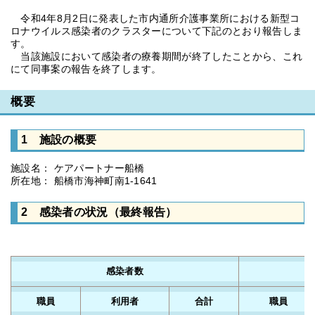
令和4年8月2日に発表した市内通所介護事業所における新型コ
ロナウイルス感染者のクラスターについて下記のとおり報告しま
す。
当該施設において感染者の療養期間が終了したことから、これ
にて同事案の報告を終了します。
概要
1 施設の概要
施設名： ケアパートナー船橋
所在地： 船橋市海神町南1-1641
2 感染者の状況（最終報告）
感染者数
職員
利用者
合計
職員