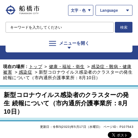
文字・色
Language
検索
メニューを開く
現在の場所 :
トップ
>
健康・福祉・衛生
>
感染症・難病・健康
被害
>
感染症
>
新型コロナウイルス感染者のクラスターの発生
続報について（市内通所介護事業所：8月10日）
新型コロナウイルス感染者のクラスターの発
生 続報について（市内通所介護事業所：8月
10日）
更新日：令和5(2023)年5月17日（水曜日）
ページID：P107543