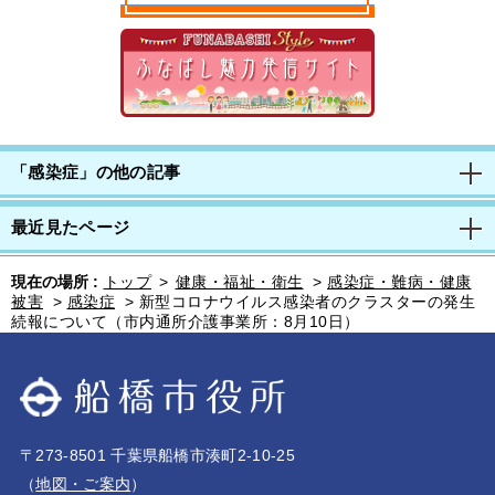
「感染症」の他の記事
最近見たページ
現在の場所 :
トップ
>
健康・福祉・衛生
>
感染症・難病・健康
被害
>
感染症
>
新型コロナウイルス感染者のクラスターの発生
続報について（市内通所介護事業所：8月10日）
〒273-8501 千葉県船橋市湊町2-10-25
（
地図・ご案内
）