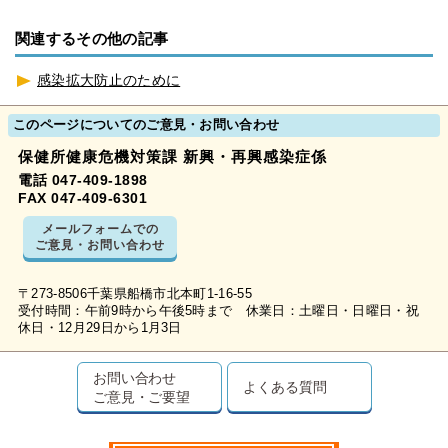
関連するその他の記事
感染拡大防止のために
このページについてのご意見・お問い合わせ
保健所健康危機対策課 新興・再興感染症係
電話 047-409-1898
FAX 047-409-6301
メールフォームでの
ご意見・お問い合わせ
〒273-8506千葉県船橋市北本町1-16-55
受付時間：午前9時から午後5時まで 休業日：土曜日・日曜日・祝
休日・12月29日から1月3日
お問い合わせ
よくある質問
ご意見・ご要望