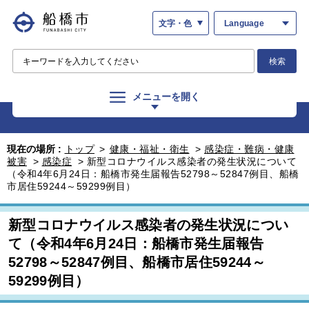
文字・色
Language
検索
メニューを開く
現在の場所 :
トップ
>
健康・福祉・衛生
>
感染症・難病・健康
被害
>
感染症
>
新型コロナウイルス感染者の発生状況について
（令和4年6月24日：船橋市発生届報告52798～52847例目、船橋
市居住59244～59299例目）
新型コロナウイルス感染者の発生状況につい
て（令和4年6月24日：船橋市発生届報告
52798～52847例目、船橋市居住59244～
59299例目）