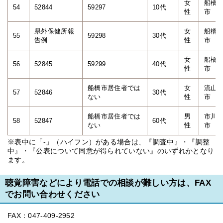
女
船橋
54
52844
59297
10代
性
市
県外保健所報
女
船橋
55
59298
30代
告例
性
市
女
船橋
56
52845
59299
40代
性
市
船橋市居住者では
女
流山
57
52846
30代
ない
性
市
船橋市居住者では
男
市川
58
52847
60代
ない
性
市
※表中に「-」（ハイフン）がある場合は、『調査中』・『調整
中』・『公表について同意が得られていない』のいずれかとなり
ます。
聴覚障害などにより電話での相談が難しい方は、FAX
でお問い合わせください
FAX：047-409-2952