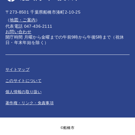
〒273-8501 千葉県船橋市湊町2-10-25
（
地図・ご案内
）
代表電話 047-436-2111
お問い合わせ
開庁時間 月曜から金曜までの午前9時から午後5時まで（祝休
日・年末年始を除く）
サイトマップ
このサイトについて
個人情報の取り扱い
著作権・リンク・免責事項
©船橋市