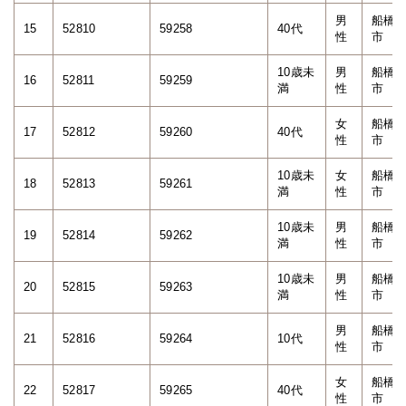
男
船橋
15
52810
59258
40代
性
市
10歳未
男
船橋
16
52811
59259
満
性
市
女
船橋
17
52812
59260
40代
性
市
10歳未
女
船橋
18
52813
59261
満
性
市
10歳未
男
船橋
19
52814
59262
満
性
市
10歳未
男
船橋
20
52815
59263
満
性
市
男
船橋
21
52816
59264
10代
性
市
女
船橋
22
52817
59265
40代
性
市