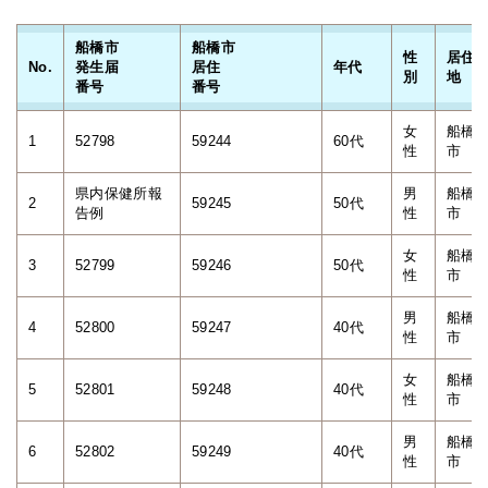
船橋市
船橋市
性
居住
No.
発生届
居住
年代
別
地
番号
番号
女
船橋
1
52798
59244
60代
性
市
県内保健所報
男
船橋
2
59245
50代
告例
性
市
女
船橋
3
52799
59246
50代
性
市
男
船橋
4
52800
59247
40代
性
市
女
船橋
5
52801
59248
40代
性
市
男
船橋
6
52802
59249
40代
性
市