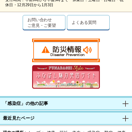
受付時間：午前9時から午後5時まで 休業日：土曜日・日曜日・祝
休日・12月29日から1月3日
お問い合わせ
よくある質問
ご意見・ご要望
「感染症」の他の記事
最近見たページ