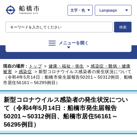
文字・色
Language
検索
メニューを開く
現在の場所 :
トップ
>
健康・福祉・衛生
>
感染症・難病・健康
被害
>
感染症
>
新型コロナウイルス感染者の発生状況について
（令和4年5月14日：船橋市発生届報告50201～50312例目、船橋
市居住56161～56295例目）
新型コロナウイルス感染者の発生状況につい
て（令和4年5月14日：船橋市発生届報告
50201～50312例目、船橋市居住56161～
56295例目）