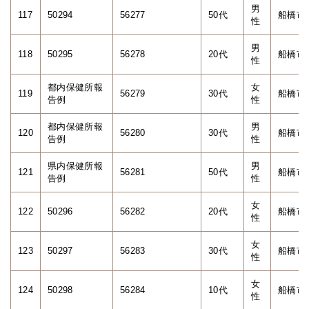
男
117
50294
56277
50代
船橋市
性
男
118
50295
56278
20代
船橋市
性
都内保健所報
女
119
56279
30代
船橋市
告例
性
都内保健所報
男
120
56280
30代
船橋市
告例
性
県内保健所報
男
121
56281
50代
船橋市
告例
性
女
122
50296
56282
20代
船橋市
性
女
123
50297
56283
30代
船橋市
性
女
124
50298
56284
10代
船橋市
性