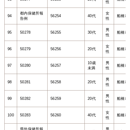
性
都内保健所報
女
94
56254
40代
船橋市
告例
性
男
95
50278
56255
30代
船橋市
性
女
96
50279
56256
20代
船橋市
性
10歳
男
97
50280
56257
船橋市
未満
性
男
98
50281
56258
20代
船橋市
性
男
99
50282
56259
20代
船橋市
性
女
100
50283
56260
40代
船橋市
性
県外保健所報
男