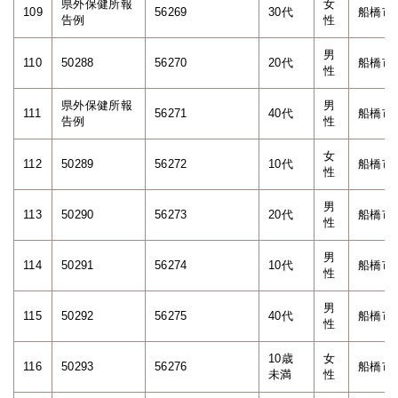
県外保健所報
女
109
56269
30代
船橋市
告例
性
男
110
50288
56270
20代
船橋市
性
県外保健所報
男
111
56271
40代
船橋市
告例
性
女
112
50289
56272
10代
船橋市
性
男
113
50290
56273
20代
船橋市
性
男
114
50291
56274
10代
船橋市
性
男
115
50292
56275
40代
船橋市
性
10歳
女
116
50293
56276
船橋市
未満
性