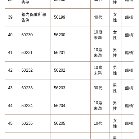
告例
性
都内保健所報
女
39
56199
40代
船橋市
告例
性
10歳
女
40
50230
56200
船橋市
未満
性
10歳
男
41
50231
56201
船橋市
未満
性
10歳
男
42
50232
56202
船橋市
未満
性
男
43
50233
56203
30代
船橋市
性
10歳
男
44
50234
56204
船橋市
未満
性
女
45
50235
56205
10代
船橋市
性
男