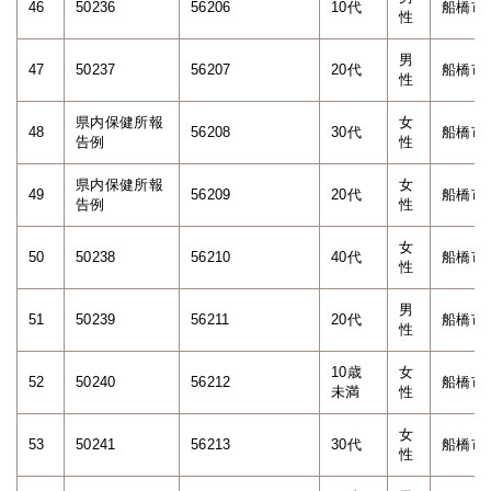
46
50236
56206
10代
船橋市
性
男
47
50237
56207
20代
船橋市
性
県内保健所報
女
48
56208
30代
船橋市
告例
性
県内保健所報
女
49
56209
20代
船橋市
告例
性
女
50
50238
56210
40代
船橋市
性
男
51
50239
56211
20代
船橋市
性
10歳
女
52
50240
56212
船橋市
未満
性
女
53
50241
56213
30代
船橋市
性