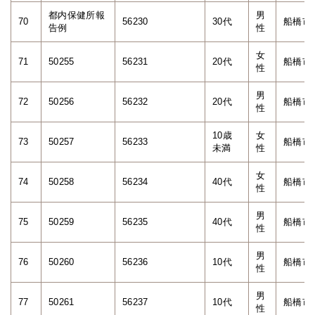
都内保健所報
男
70
56230
30代
船橋市
告例
性
女
71
50255
56231
20代
船橋市
性
男
72
50256
56232
20代
船橋市
性
10歳
女
73
50257
56233
船橋市
未満
性
女
74
50258
56234
40代
船橋市
性
男
75
50259
56235
40代
船橋市
性
男
76
50260
56236
10代
船橋市
性
男
77
50261
56237
10代
船橋市
性