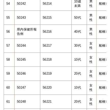
10歳
男
54
50242
56214
船橋市
未満
性
男
55
50243
56215
50代
船橋市
性
県内保健所報
男
56
56216
40代
船橋市
告例
性
女
57
50244
56217
30代
船橋市
性
女
58
50245
56218
10代
船橋市
性
女
59
50246
56219
20代
船橋市
性
女
60
50247
56220
10代
船橋市
性
女
61
50248
56221
20代
船橋市
性