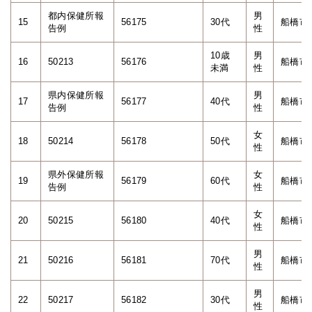
都内保健所報
男
15
56175
30代
船橋市
告例
性
10歳
男
16
50213
56176
船橋市
未満
性
県内保健所報
男
17
56177
40代
船橋市
告例
性
女
18
50214
56178
50代
船橋市
性
県外保健所報
女
19
56179
60代
船橋市
告例
性
女
20
50215
56180
40代
船橋市
性
男
21
50216
56181
70代
船橋市
性
男
22
50217
56182
30代
船橋市
性