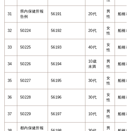
県内保健所報
男
31
56191
20代
船橋市
告例
性
女
32
50224
56192
20代
船橋市
性
女
33
50225
56193
40代
船橋市
性
10歳
男
34
50226
56194
船橋市
未満
性
女
35
50227
56195
30代
船橋市
性
女
36
50228
56196
30代
船橋市
性
男
37
50229
56197
10代
船橋市
性
都内保健所報
男
38
56198
30代
船橋市