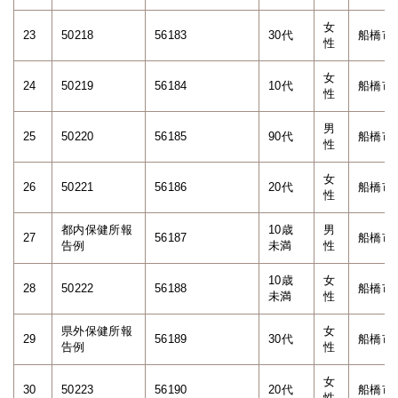
女
23
50218
56183
30代
船橋市
性
女
24
50219
56184
10代
船橋市
性
男
25
50220
56185
90代
船橋市
性
女
26
50221
56186
20代
船橋市
性
都内保健所報
10歳
男
27
56187
船橋市
告例
未満
性
10歳
女
28
50222
56188
船橋市
未満
性
県外保健所報
女
29
56189
30代
船橋市
告例
性
女
30
50223
56190
20代
船橋市
性