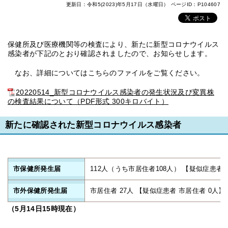
更新日：令和5(2023)年5月17日（水曜日）
ページID：P104607
保健所及び医療機関等の検査により、新たに新型コロナウイルス
感染者が下記のとおり確認されましたので、お知らせします。
なお、詳細についてはこちらのファイルをご覧ください。
20220514_新型コロナウイルス感染者の発生状況及び変異株
の検査結果について（PDF形式 300キロバイト）
新たに確認された新型コロナウイルス感染者
市保健所発生届
112人（うち市居住者108人） 【疑似症患者
市外保健所発生届
市居住者 27人 【疑似症患者 市居住者 0人】
（5月14
日15時現在）