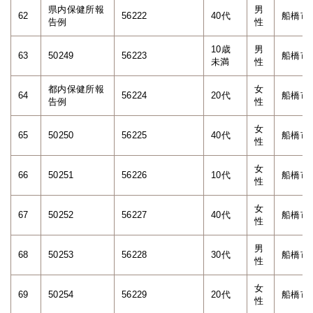
県内保健所報
男
62
56222
40代
船橋市
告例
性
10歳
男
63
50249
56223
船橋市
未満
性
都内保健所報
女
64
56224
20代
船橋市
告例
性
女
65
50250
56225
40代
船橋市
性
女
66
50251
56226
10代
船橋市
性
女
67
50252
56227
40代
船橋市
性
男
68
50253
56228
30代
船橋市
性
女
69
50254
56229
20代
船橋市
性