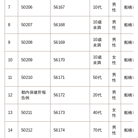
男
7
50206
56167
10代
船橋市
性
10歳
男
8
50207
56168
船橋市
未満
性
10歳
男
9
50208
56169
船橋市
未満
性
10歳
女
10
50209
56170
船橋市
未満
性
男
11
50210
56171
50代
船橋市
性
都内保健所報
男
12
56172
20代
船橋市
告例
性
女
13
50211
56173
40代
船橋市
性
男
14
50212
56174
70代
船橋市
性