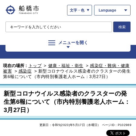
文字・色
Language
検索
メニューを開く
現在の場所 :
トップ
>
健康・福祉・衛生
>
感染症・難病・健康
被害
>
感染症
>
新型コロナウイルス感染者のクラスターの発生
第6報について（市内特別養護老人ホーム：3月27日）
新型コロナウイルス感染者のクラスターの発
生第6報について（市内特別養護老人ホーム：
3月27日）
更新日：令和5(2023)年5月17日（水曜日）
ページID：P102989