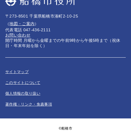
〒273-8501 千葉県船橋市湊町2-10-25
（
地図・ご案内
）
代表電話 047-436-2111
お問い合わせ
開庁時間 月曜から金曜までの午前9時から午後5時まで（祝休
日・年末年始を除く）
サイトマップ
このサイトについて
個人情報の取り扱い
著作権・リンク・免責事項
©船橋市