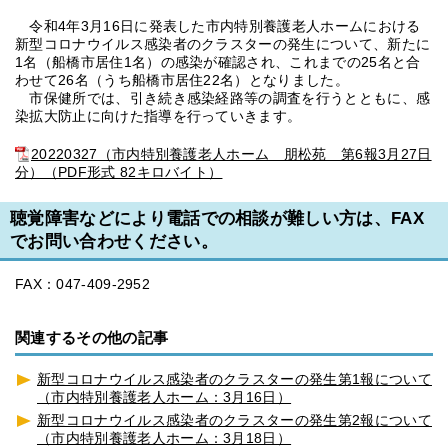
令和4年3月16日に発表した市内特別養護老人ホームにおける
新型コロナウイルス感染者のクラスターの発生について、新たに
1名（船橋市居住1名）の感染が確認され、これまでの25名と合
わせて26名（うち船橋市居住22名）となりました。
市保健所では、引き続き感染経路等の調査を行うとともに、感
染拡大防止に向けた指導を行っていきます。
20220327（市内特別養護老人ホーム 朋松苑 第6報3月27日
分）（PDF形式 82キロバイト）
聴覚障害などにより電話での相談が難しい方は、FAX
でお問い合わせください。
FAX：047-409-2952
関連するその他の記事
新型コロナウイルス感染者のクラスターの発生第1報について
（市内特別養護老人ホーム：3月16日）
新型コロナウイルス感染者のクラスターの発生第2報について
（市内特別養護老人ホーム：3月18日）