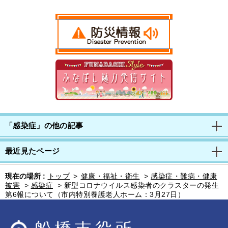
「感染症」の他の記事
最近見たページ
現在の場所 :
トップ
>
健康・福祉・衛生
>
感染症・難病・健康
被害
>
感染症
>
新型コロナウイルス感染者のクラスターの発生
第6報について（市内特別養護老人ホーム：3月27日）