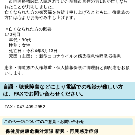
市内医療機関に入院されていた船橋市居住の方1名が亡くなら
れたことが判明しました。
亡くなられた方の御冥福をお祈り申し上げるとともに、御遺族の
方には心よりお悔やみ申し上げます。
○亡くなられた方の概要
170例目
年代：90代
性別：女性
死亡日：令和4年3月13日
死因（主因）：新型コロナウイルス感染症急性呼吸器疾患
患者・御遺族の人権尊重・個人情報保護に御理解と御配慮をお願
いします。
言語・聴覚障害などにより電話での相談が難しい方
は、FAXでお問い合わせください。
FAX：047-409-2952
このページについてのご意見・お問い合わせ
保健所健康危機対策課 新興・再興感染症係