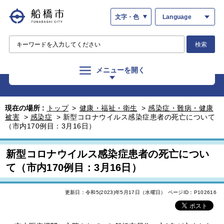
文字・色
Language
検索
メニューを開く
現在の場所 :
トップ
>
健康・福祉・衛生
>
感染症・難病・健康
被害
>
感染症
>
新型コロナウイルス感染症患者の死亡について
（市内170例目：3月16日）
新型コロナウイルス感染症患者の死亡につい
て（市内170例目：3月16日）
更新日：令和5(2023)年5月17日（水曜日）
ページID：P102616