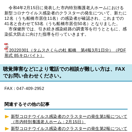
令和4年2月15日に発表した市内特別養護老人ホームにおける
新型コロナウイルス感染者のクラスターの発生について、新たに
12名（うち船橋市居住11名）の感染者が確認され、これまでの
41名と合わせて53名（うち船橋市居住50名）となりました。
市保健所では、引き続き感染経路の調査等を行うとともに、感
染拡大防止に向けた指導を行っていきます。
20220301（タムスさくらの杜 船橋 第4報3月1日分）（PDF
形式 85キロバイト）
聴覚障害などにより電話での相談が難しい方は、FAX
でお問い合わせください。
FAX：047-409-2952
関連するその他の記事
新型コロナウイルス感染者のクラスターの発生第1報について
（市内特別養護老人ホーム：2月15日）
新型コロナウイルス感染者のクラスターの発生第2報について