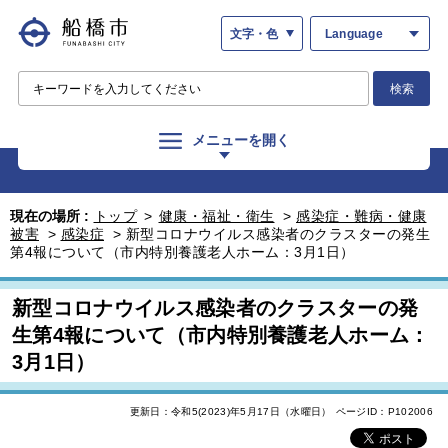
文字・色
Language
検索
メニューを開く
現在の場所 :
トップ
>
健康・福祉・衛生
>
感染症・難病・健康
被害
>
感染症
>
新型コロナウイルス感染者のクラスターの発生
第4報について（市内特別養護老人ホーム：3月1日）
新型コロナウイルス感染者のクラスターの発
生第4報について（市内特別養護老人ホーム：
3月1日）
更新日：令和5(2023)年5月17日（水曜日）
ページID：P102006