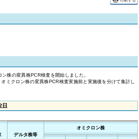
印刷する
クロン株の変異株PCR検査を開始しました。
オミクロン株の変異株PCR検査実施前と実施後を分けて集計し
2日
オミクロン株
数
デルタ株等