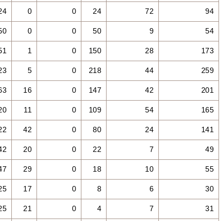
24
0
0
24
72
94
50
0
0
50
9
54
51
1
0
150
28
173
23
5
0
218
44
259
63
16
0
147
42
201
20
11
0
109
54
165
22
42
0
80
24
141
42
20
0
22
7
49
47
29
0
18
10
55
25
17
0
8
6
30
25
21
0
4
7
31