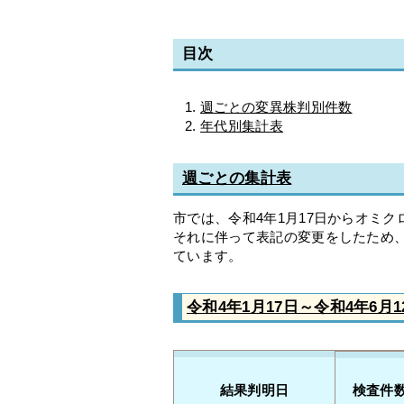
目次
週ごとの変異株判別件数
年代別集計表
週ごとの集計表
市では、令和4年1月17日からオミ
それに伴って表記の変更をしたため、
ています。
令和4年1月17日～令和4年6月1
結果判明日
検査件