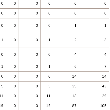
0
0
0
0
0
0
0
0
0
0
0
0
0
0
0
0
1
1
1
0
0
1
2
3
0
0
0
0
4
4
1
0
0
1
6
7
0
0
0
0
14
14
5
0
0
5
39
43
11
0
0
11
18
29
19
0
0
19
87
105