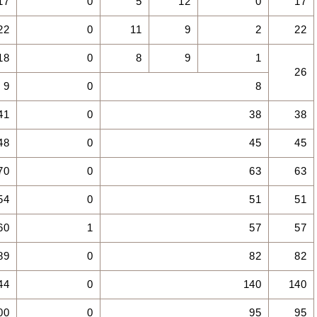
17
0
5
12
0
17
22
0
11
9
2
22
18
0
8
9
1
26
9
0
8
41
0
38
38
48
0
45
45
70
0
63
63
54
0
51
51
60
1
57
57
89
0
82
82
44
0
140
140
00
0
95
95