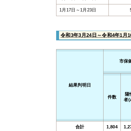
1月17日～1月23日
令和3年3月24日～令和4年1月1
市保
結果判明日
陽
件数
者(
合計
1,804
1,2