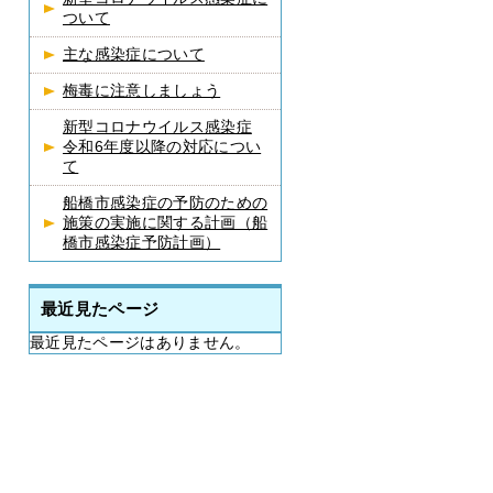
ついて
主な感染症について
梅毒に注意しましょう
新型コロナウイルス感染症
令和6年度以降の対応につい
て
船橋市感染症の予防のための
施策の実施に関する計画（船
橋市感染症予防計画）
最近見たページ
最近見たページはありません。