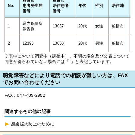
船橋市
船橋市
No.
患者発生届
居住患者
年代
性別
居住地
番号
番号
県内保健所
1
13037
20代
女性
船橋市
報告例
2
12193
13038
20代
男性
船橋市
※表中において調査中（調整中）、不明の場合及び公表について
同意が得られていない場合には「-」と表記しています。
聴覚障害などにより電話での相談が難しい方は、FAX
でお問い合わせください
FAX：047-409-2952
関連するその他の記事
感染拡大防止のために