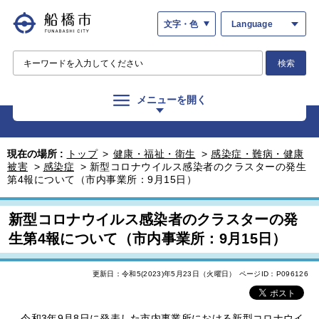
文字・色
Language
検索
メニューを開く
現在の場所 :
トップ
>
健康・福祉・衛生
>
感染症・難病・健康
被害
>
感染症
>
新型コロナウイルス感染者のクラスターの発生
第4報について（市内事業所：9月15日）
新型コロナウイルス感染者のクラスターの発
生第4報について（市内事業所：9月15日）
更新日：令和5(2023)年5月23日（火曜日）
ページID：P096126
令和3年9月8日に発表した市内事業所における新型コロナウイ