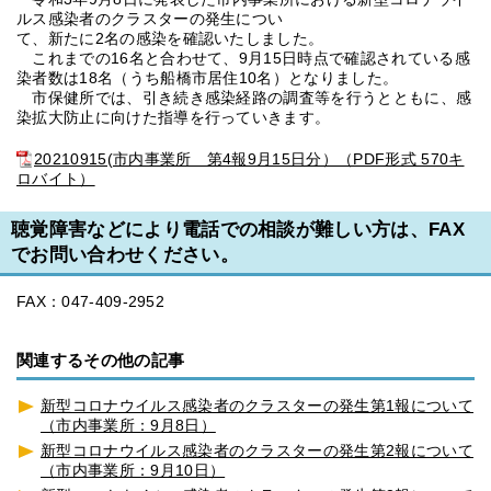
ルス感染者のクラスターの発生につい
て、新たに2名の感染を確認いたしました。
これまでの16名と合わせて、9月15日時点で確認されている感
染者数は18名（うち船橋市居住10名）となりました。
市保健所では、引き続き感染経路の調査等を行うとともに、感
染拡大防止に向けた指導を行っていきます。
20210915(市内事業所 第4報9月15日分）（PDF形式 570キ
ロバイト）
聴覚障害などにより電話での相談が難しい方は、FAX
でお問い合わせください。
FAX：047-409-2952
関連するその他の記事
新型コロナウイルス感染者のクラスターの発生第1報について
（市内事業所：9月8日）
新型コロナウイルス感染者のクラスターの発生第2報について
（市内事業所：9月10日）