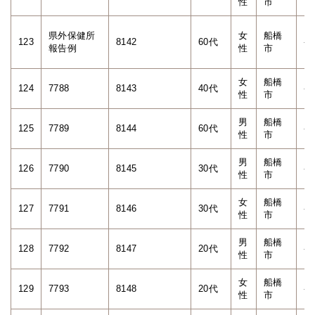
性
市
県外保健所
女
船橋
123
8142
60代
-
報告例
性
市
女
船橋
124
7788
8143
40代
-
性
市
男
船橋
125
7789
8144
60代
-
性
市
男
船橋
126
7790
8145
30代
-
性
市
女
船橋
127
7791
8146
30代
-
性
市
男
船橋
128
7792
8147
20代
-
性
市
女
船橋
129
7793
8148
20代
-
性
市