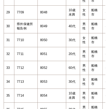
性
市
10歳
女
船橋
29
7709
8048
-
未満
性
市
県外保健所
男
船橋
30
8049
40代
-
報告例
性
市
女
船橋
31
7710
8050
30代
-
性
市
男
船橋
32
7711
8051
20代
-
性
市
男
船橋
33
7712
8052
60代
-
性
市
女
船橋
34
7713
8053
30代
-
性
市
10歳
男
船橋
35
7714
8054
-
未満
性
市
男
船橋