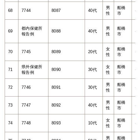
男
船橋
68
7744
8087
40代
-
性
市
都内保健所
男
船橋
69
8088
40代
-
報告例
性
市
女
船橋
70
7745
8089
20代
-
性
市
県外保健所
女
船橋
71
8090
30代
-
報告例
性
市
男
船橋
72
7746
8091
30代
-
性
市
男
船橋
73
7747
8092
40代
-
性
市
女
船橋
74
7748
8093
10代
-
性
市
男
船橋