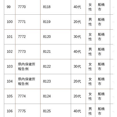
女
船橋
99
7770
8118
40代
-
性
市
男
船橋
100
7771
8119
20代
-
性
市
女
船橋
101
7772
8120
30代
-
性
市
男
船橋
102
7773
8121
40代
-
性
市
県内保健所
女
船橋
103
8122
30代
-
報告例
性
市
県内保健所
女
船橋
104
8123
20代
-
報告例
性
市
女
船橋
105
7774
8124
20代
-
性
市
男
船橋
106
7775
8125
40代
-
性
市