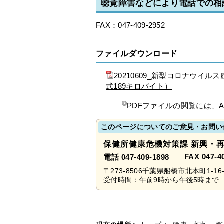
聴覚障害などにより電話での相
FAX：047-409-2952
ファイルダウンロード
20210609_新型コロナウ
式189キロバイト）
PDFファイルの閲覧には、
A
このページについてのご意見・お問い
保健所健康危機対策課 新興・
FAX 047-4
電話 047-409-1898
〒273-8506千葉県船橋市北本町1-16-
受付時間：午前9時から午後5時まで 