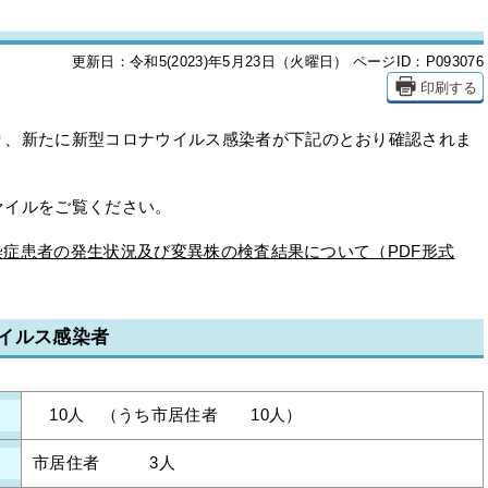
更新日：令和5(2023)年5月23日（火曜日）
ページID：P093076
印刷する
、新たに新型コロナウイルス感染者が下記のとおり確認されま
イルをご覧ください。
ス感染症患者の発生状況及び変異株の検査結果について（PDF形式
イルス感染者
10人 （うち市居住者 10人）
市居住者 3人