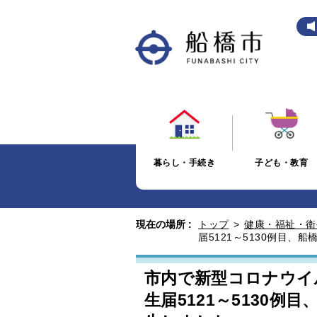
暮らし・手続き
子ども・教育
現在の場所 :
トップ
>
健康・福祉・衛
届5121～5130例目、
市内で新型コロナウイ
生届5121～5130例