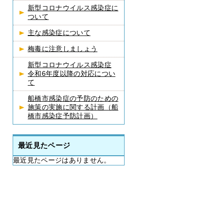
新型コロナウイルス感染症に
ついて
主な感染症について
梅毒に注意しましょう
新型コロナウイルス感染症
令和6年度以降の対応につい
て
船橋市感染症の予防のための
施策の実施に関する計画（船
橋市感染症予防計画）
最近見たページ
最近見たページはありません。