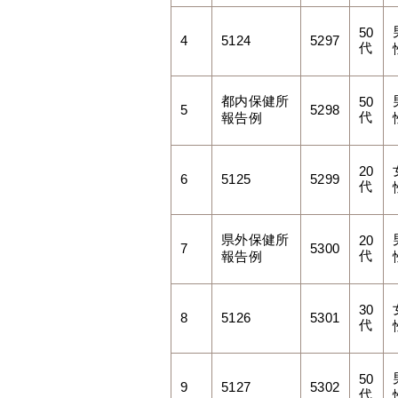
50
4
5124
5297
代
都内保健所
50
5
5298
代
報告例
20
6
5125
5299
代
県外保健所
20
7
5300
代
報告例
30
8
5126
5301
代
50
9
5127
5302
代