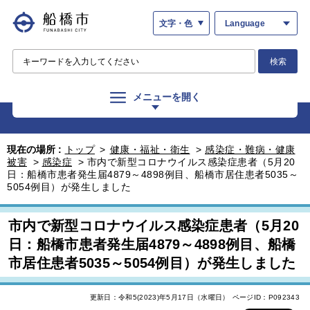
文字・色
Language
検索
メニューを開く
現在の場所 :
トップ
>
健康・福祉・衛生
>
感染症・難病・健康
被害
>
感染症
>
市内で新型コロナウイルス感染症患者（5月20
日：船橋市患者発生届4879～4898例目、船橋市居住患者5035～
5054例目）が発生しました
市内で新型コロナウイルス感染症患者（5月20
日：船橋市患者発生届4879～4898例目、船橋
市居住患者5035～5054例目）が発生しました
更新日：令和5(2023)年5月17日（水曜日）
ページID：P092343