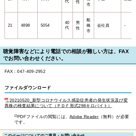
代
性
市
船
40
男
21
4898
5054
橋
会社員
-
代
性
市
聴覚障害などにより電話での相談が難しい方は、FAX
でお問い合わせください。
FAX：047-409-2952
ファイルダウンロード
20210520_新型コロナウイルス感染症患者の発生状況及び変
異株の検査結果について（ＰＤＦ形式298キロバイト）
PDFファイルの閲覧には、
Adobe Reader
（無料）が必要
です。
このページについてのご意見・お問い合わせ