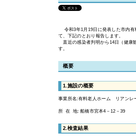
令和3年1月19日に発表した市内
て、下記のとおり報告します。
直近の感染者判明から14日（健康
す。
概要
1.施設の概要
事業所名:有料老人ホーム リアンレ
所 在 地: 船橋市宮本4－12－39
2.検査結果