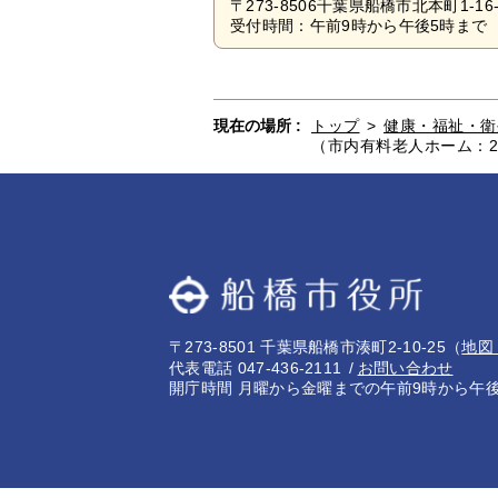
〒273-8506千葉県船橋市北本町1-16-
受付時間：午前9時から午後5時まで 
現在の場所 :
トップ
>
健康・福祉・衛
（市内有料老人ホーム：2
〒273-8501 千葉県船橋市湊町2-10-25
（
地図
代表電話 047-436-2111
お問い合わせ
開庁時間 月曜から金曜までの午前9時から午