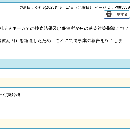
更新日：令和5(2023)年5月17日（水曜日）
ページID：P089339
印刷する
有料老人ホームでの検査結果及び保健所からの感染対策指導につい
観察期間）を経過したため、これにて同事案の報告を終了しま
ーヴ東船橋