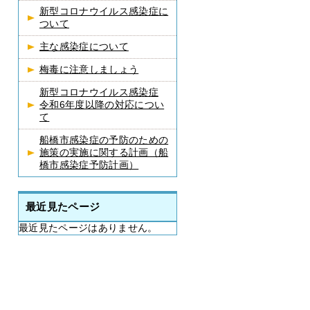
新型コロナウイルス感染症に
ついて
主な感染症について
梅毒に注意しましょう
新型コロナウイルス感染症
令和6年度以降の対応につい
て
船橋市感染症の予防のための
施策の実施に関する計画（船
橋市感染症予防計画）
最近見たページ
最近見たページはありません。