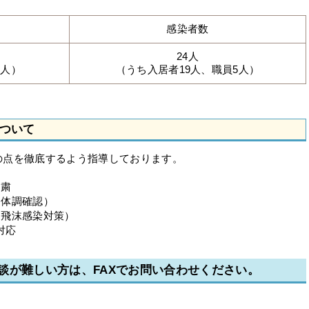
感染者数
24人
1人）
（うち入居者19人、職員5人）
について
の点を徹底するよう指導しております。
自粛
・体調確認）
・飛沫感染対策）
対応
談が難しい方は、FAXでお問い合わせください。