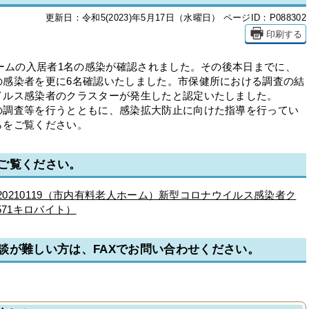
更新日：令和5(2023)年5月17日（水曜日）
ページID：P088302
印刷する
ームの入居者1名の感染が確認されました。その後本日までに、
の感染者を更に6名確認いたしました。市保健所における調査の結
イルス感染者のクラスターが発生したと認定いたしました。
調査等を行うとともに、感染拡大防止に向けた指導を行ってい
らをご覧ください。
ご覧ください。
）20210119（市内有料老人ホーム）新型コロナウイルス感染者ク
571キロバイト）
談が難しい方は、FAXでお問い合わせください。