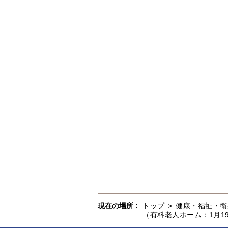
現在の場所 :
トップ
>
健康・福祉・衛
（有料老人ホーム：1月1