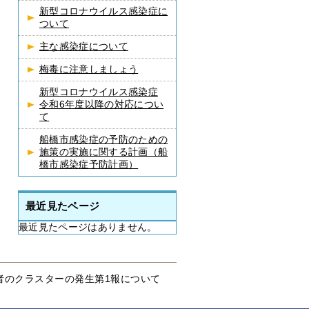
新型コロナウイルス感染症に
ついて
主な感染症について
梅毒に注意しましょう
新型コロナウイルス感染症
令和6年度以降の対応につい
て
船橋市感染症の予防のための
施策の実施に関する計画（船
橋市感染症予防計画）
最近見たページ
最近見たページはありません。
者のクラスターの発生第1報について