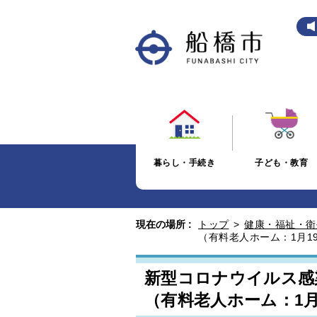
暮らし・手続き
子ども・教育
現在の場所 :
トップ
>
健康・福祉・衛
（有料老人ホーム：1月1
新型コロナウイルス感
（有料老人ホーム：1月