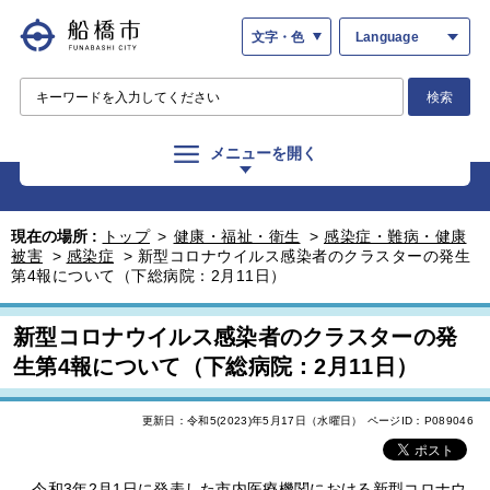
文字・色
Language
検索
メニューを開く
現在の場所 :
トップ
>
健康・福祉・衛生
>
感染症・難病・健康
被害
>
感染症
>
新型コロナウイルス感染者のクラスターの発生
第4報について（下総病院：2月11日）
新型コロナウイルス感染者のクラスターの発
生第4報について（下総病院：2月11日）
更新日：令和5(2023)年5月17日（水曜日）
ページID：P089046
令和3年2月1日に発表した市内医療機関における新型コロナウ