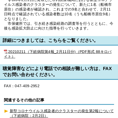
イルス感染者のクラスターの発生について、新たに1名（船橋市
居住）の感染者が確認され、これまでの9名と合わせて、2月11
日時点で確認されている感染者数は10名（うち船橋市居住9名）
となりました。
市保健所では、引き続き感染経路の調査等を行うとともに、今
後も感染拡大防止に向けた指導を行っていきます。
詳細につきましては、こちらをご覧ください。
20210211（下総病院第4報_2月11日分)（PDF形式 88キロバ
イト）
聴覚障害などにより電話での相談が難しい方は、FAX
でお問い合わせください。
FAX：047-409-2952
関連するその他の記事
新型コロナウイルス感染者のクラスターの発生第2報について
（下総病院：2月2日）