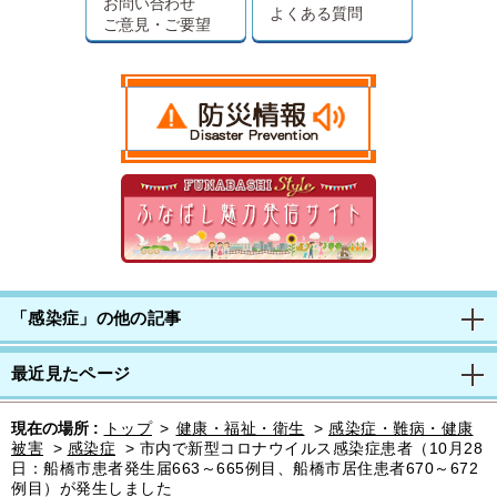
お問い合わせ
よくある質問
ご意見・ご要望
「感染症」の他の記事
最近見たページ
現在の場所 :
トップ
>
健康・福祉・衛生
>
感染症・難病・健康
被害
>
感染症
>
市内で新型コロナウイルス感染症患者（10月28
日：船橋市患者発生届663～665例目、船橋市居住患者670～672
例目）が発生しました