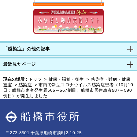
「感染症」の他の記事
最近見たページ
現在の場所 :
トップ
>
健康・福祉・衛生
>
感染症・難病・健康
被害
>
感染症
>
市内で新型コロナウイルス感染症患者（10月10
日：船橋市患者発生届566～567例目、船橋市居住患者587～590
例目）が発生しました
〒273-8501 千葉県船橋市湊町2-10-25