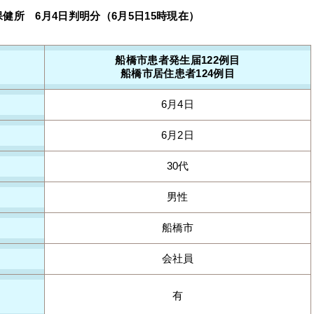
所 6月4日判明分（6月5日15時現在）
船橋市患者発生届122例目
船橋市居住患者124例目
6月4日
6月2日
30代
男性
船橋市
会社員
有