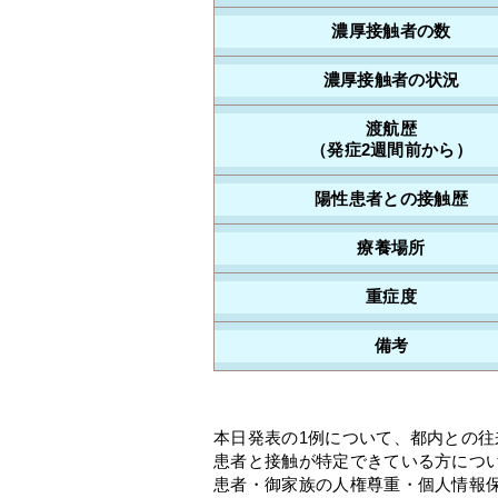
濃厚接触者の数
濃厚接触者の状況
渡航歴
（発症2週間前から）
陽性患者との接触歴
療養場所
重症度
備考
本日発表の1例について、都内との
患者と接触が特定できている方につ
患者・御家族の人権尊重・個人情報