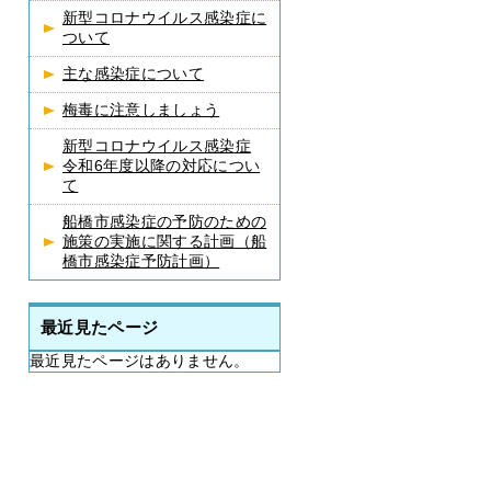
新型コロナウイルス感染症に
ついて
主な感染症について
梅毒に注意しましょう
新型コロナウイルス感染症
令和6年度以降の対応につい
て
船橋市感染症の予防のための
施策の実施に関する計画（船
橋市感染症予防計画）
最近見たページ
最近見たページはありません。