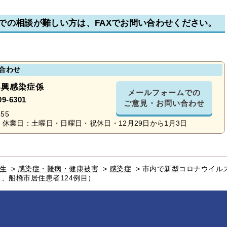
での相談が難しい方は、FAXでお問い合わせください。
合わせ
再興感染症係
メールフォームでの
09-6301
ご意見・お問い合わせ
55
休業日：土曜日・日曜日・祝休日・12月29日から1月3日
生
>
感染症・難病・健康被害
>
感染症
>
市内で新型コロナウイル
目、船橋市居住患者124例目）