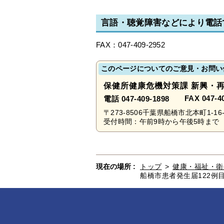
言語・聴覚障害などにより電話
FAX：047-409-2952
このページについてのご意見・お問い
保健所健康危機対策課 新興・
FAX 047-4
電話 047-409-1898
〒273-8506千葉県船橋市北本町1-16-
受付時間：午前9時から午後5時まで 
現在の場所 :
トップ
>
健康・福祉・衛
船橋市患者発生届122例