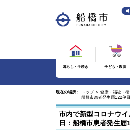
暮らし・手続き
子ども・教育
現在の場所 :
トップ
>
健康・福祉・衛
船橋市患者発生届122例
市内で新型コロナウイ
日：船橋市患者発生届1