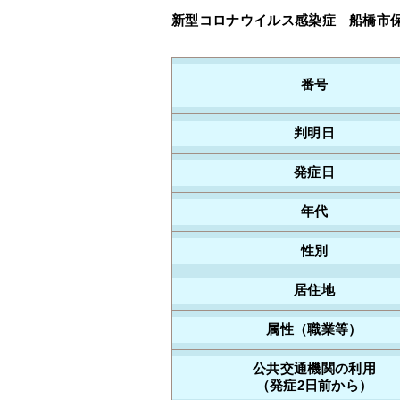
新型コロナウイルス感染症 船橋市保健
番号
判明日
発症日
年代
性別
居住地
属性（職業等）
公共交通機関の利用
（発症2日前から）