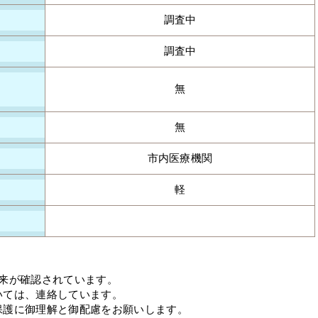
調査中
調査中
無
無
市内医療機関
軽
往来が確認されています。
いては、連絡しています。
保護に御理解と御配慮をお願いします。