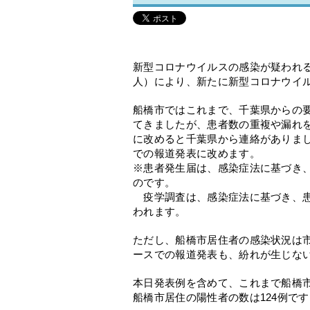
新型コロナウイルスの感染が疑われる
人）により、新たに新型コロナウイ
船橋市ではこれまで、千葉県からの
てきましたが、患者数の重複や漏れ
に改めると千葉県から連絡がありま
での報道発表に改めます。
※患者発生届は、感染症法に基づき
のです。
疫学調査は、感染症法に基づき、患
われます。
ただし、船橋市居住者の感染状況は
ースでの報道発表も、紛れが生じな
本日発表例を含めて、これまで船橋市
船橋市居住の陽性者の数は124例です