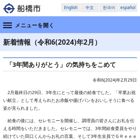
English
中文
한국어
español
メニューを
開く
新着情報（令和6(2024)年2月）
「3年間ありがとう」の気持ちをこめて
令和6(2024)年2月29日
2月最終日の29日、3年生にとって最後の給食でした。「卒業お祝
い献立」として考えられたお赤飯や揚げパンをおいしそうに食べる
姿が見られました。
給食の後には、セレモニーを開催し、調理員の皆さんにお礼を伝
える時間をいただきました。セレモニーでは、3年間給食委員をやり
続けていた田口くんからお礼の言葉、そして3年生全員でＧＲｅｅｅ