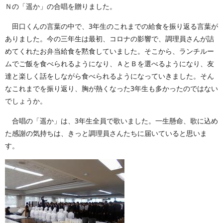
Ｎの「遥か」の合唱を贈りました。
田口くんの言葉の中で、3年生のこれまでの給食を振り返る言葉が
ありました。今の三年生は最初、コロナの影響で、調理員さんが詰
めてくれたお弁当給食を黙食していました。そこから、ランチルー
ムでご飯を食べられるようになり、ＡとＢを選べるようになり、友
達と楽しく話をしながら食べられるようになっていきました。そん
なこれまでを振り返り、胸が熱くなった3年生も多かったのではない
でしょうか。
合唱の「遥か」は、3年生全員で歌いました。一生懸命、歌に込め
た感謝の気持ちは、きっと調理員さんたちに届いていると思いま
す。