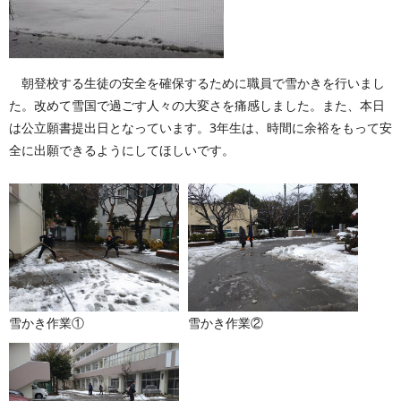
朝登校する生徒の安全を確保するために職員で雪かきを行いまし
た。改めて雪国で過ごす人々の大変さを痛感しました。また、本日
は公立願書提出日となっています。3年生は、時間に余裕をもって安
全に出願できるようにしてほしいです。
雪かき作業①
雪かき作業②