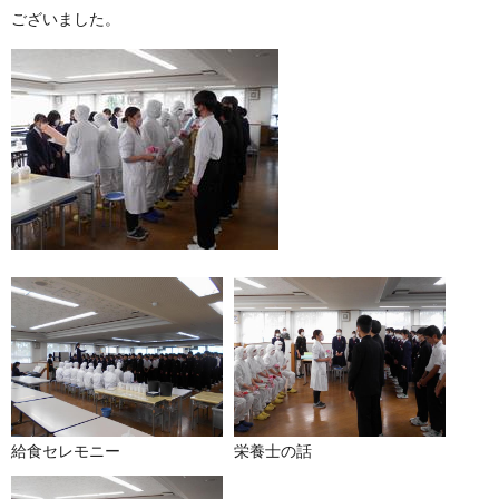
ございました。
給食セレモニー
栄養士の話