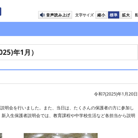
プして本文へ移動します
音声読み上げ
文字サイズ
縮小
標準
拡大
25)年1月）
令和7(2025)年1月20日
者説明会を行いました。また、当日は、たくさんの保護者の方に参加し
。新入生保護者説明会では、教育課程や中学校生活など各担当から説明