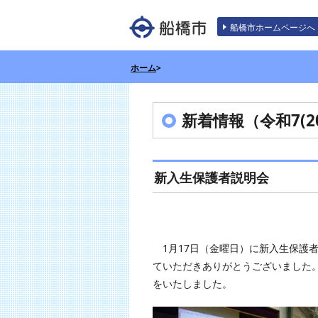
エンターキーで、ナビゲーションをスキッ
船橋市ホームページへ
ホーム
>
新着情報（令和7(20
新入生保護者説明会
1月17日（金曜日）に新入生保護
ていただきありがとうございました
をいたしました。