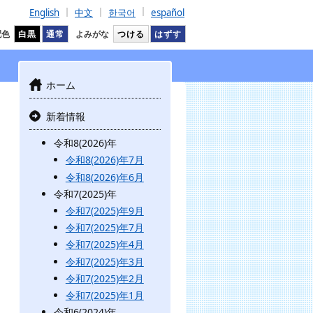
English
中文
한국어
español
配色
白黒
通常
よみがな
つける
はずす
ホーム
新着情報
令和8(2026)年
令和8(2026)年7月
令和8(2026)年6月
令和7(2025)年
令和7(2025)年9月
令和7(2025)年7月
令和7(2025)年4月
令和7(2025)年3月
令和7(2025)年2月
令和7(2025)年1月
令和6(2024)年