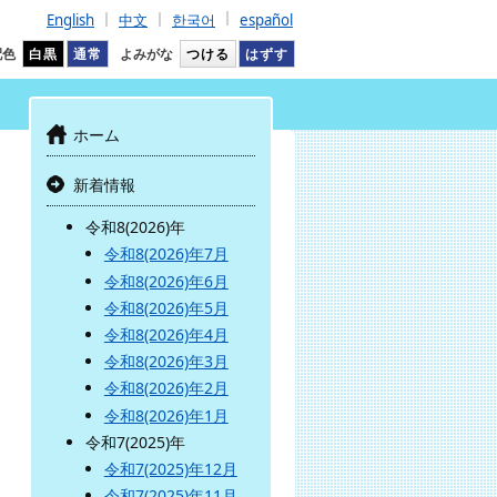
English
中文
한국어
español
配色
白黒
通常
よみがな
つける
はずす
ホーム
新着情報
令和8(2026)年
令和8(2026)年7月
令和8(2026)年6月
令和8(2026)年5月
令和8(2026)年4月
令和8(2026)年3月
令和8(2026)年2月
令和8(2026)年1月
令和7(2025)年
令和7(2025)年12月
令和7(2025)年11月