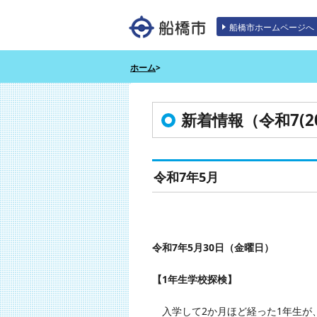
エンターキーで、ナビゲーションをスキッ
船橋市ホームページへ
ホーム
>
新着情報（令和7(20
令和7年5月
令和7年5月30日（金曜日）
【1年生学校探検】
入学して2か月ほど経った1年生