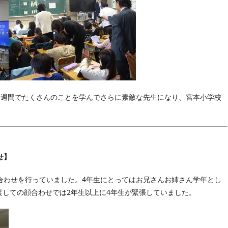
1週間でたくさんのことを学んでさらに素敵な先生になり、宮本小学校
せ】
合わせを行っていました。4年生にとってはお兄さんお姉さん学年とし
渡しての顔合わせでは2年生以上に4年生が緊張していました。