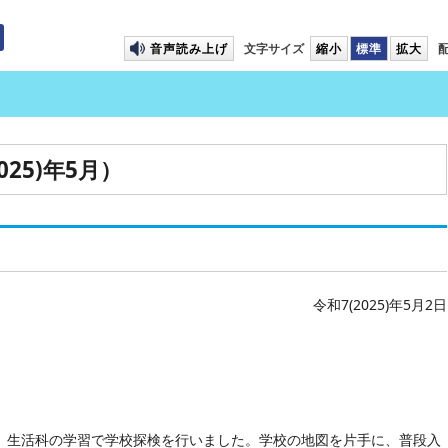
プして本文へ移動します
音声読み上げ
文字サイズ
縮小
標準
拡大
25)年5月）
令和7(2025)年5月2日
が、生活科の学習で学校探検を行いました。学校の地図を片手に、普段入