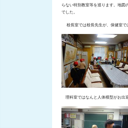
らない特別教室等を巡ります。地図
でした。
校長室では校長先生が、保健室では
理科室ではなんと人体模型がお出迎