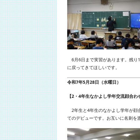
6月6日まで実習があります。残り
に戻ってきてほしいです。
令和7年5月28日（水曜日）
【2・4年生なかよし学年交流顔合わ
2年生と4年生のなかよし学年が顔
てのデビューです。お互いに名刺を