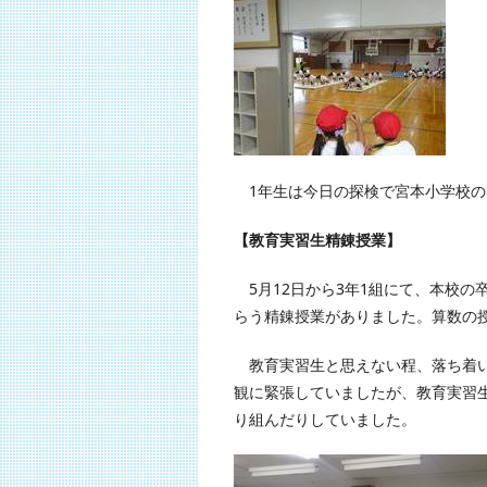
1年生は今日の探検で宮本小学校の
【教育実習生精錬授業】
5月12日から3年1組にて、本校の
らう精錬授業がありました。算数の
教育実習生と思えない程、落ち着い
観に緊張していましたが、教育実習
り組んだりしていました。