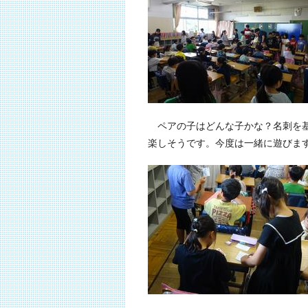
ペアの子はどんな子かな？名刺を基
楽しそうです。今度は一緒に遊びま