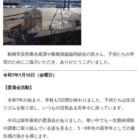
船橋市役所農水産課や船橋漁協協同組合の皆さん、子供たちの学
習のためにご協力いただき、ありがとうございました。
令和7年1月10日（金曜日）
【委員会活動】
令和7年が始まり、学校も5日間が終わりました。子供たちは生活
リズムを取り戻し、いつもの活気ある宮本小に戻っています。
今日は新年最初の委員会がありました。寒い中でも一生懸命掃除
や調査に取り組んでいる姿を見ると、5・6年生の高学年としての責
任感の強さを感じます。