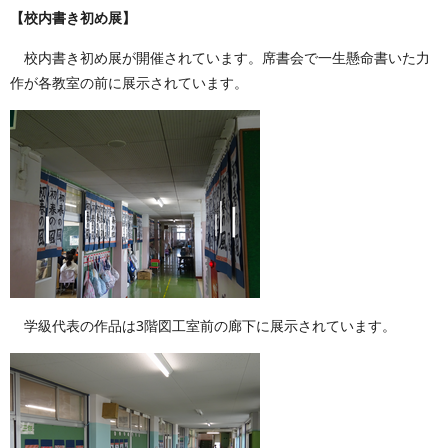
【校内書き初め展】
校内書き初め展が開催されています。席書会で一生懸命書いた力
作が各教室の前に展示されています。
学級代表の作品は3階図工室前の廊下に展示されています。