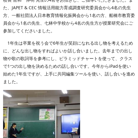
た、JAPET & CEC 情報活用能力育成調査研究委員会から4名の先生
方、一般社団法人日本教育情報化振興会から1名の方、船橋市教育委
員会から1名の先生、七林中学校から4名の先生方が授業研究会にご
参加してくださいました。
1年生は卒業を祝う会で6年生が笑顔になれる出し物を考えるため
に、どんな出し物をすればよいか話し合いました。去年までの出し
物や歌の歌詞等を参考にし、ピラミッドチャートを使って、クラス
で1つの出し物を決めるための話し合いです。今年からiPadを使い
始めた1年生ですが、上手に共同編集ツールを使い、話し合いを進め
ました。