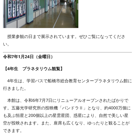
授業参観の日まで展示されています。ぜひご覧になってくださ
い。
令和7年1月24日（金曜日）
【4年生 プラネタリウム観覧】
4年生は、学習バスで船橋市総合教育センタープラネタリウム館に
行きました。
本館は、令和6年7月7日にリニューアルオープンされたばかりで
す。五藤光学研究所の投映機「パンドラⅡ」となり、約4000万個に
も及ぶ恒星と200個以上の星雲星団、惑星により、自然で美しい星
空が投映されます。また、座席も広くなり、ゆったりと観ることが
できます。