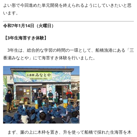
よい形で今回進めた単元開発を終えられるようにしていきたいと思
います。
令和7年1月14日（火曜日）
【3年生海苔すき体験】
3年生は、総合的な学習の時間の一環として、船橋漁港にある「三
番瀬みなとや」にて海苔すき体験を行いました。
まず、簾の上に木枠を置き、升を使って船橋で採れた生海苔を木