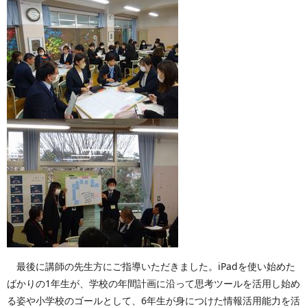
最後に講師の先生方にご指導いただきました。iPadを使い始めた
ばかりの1年生が、学校の年間計画に沿って思考ツールを活用し始め
る姿や小学校のゴールとして、6年生が身につけた情報活用能力を活