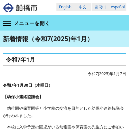
English
中文
한국어
español
メニューを
開く
新着情報（令和7(2025)年1月）
令和7年1月
令和7(2025)年1月7日
令和7年1月30日（木曜日）
【幼保小連絡協議会】
幼稚園や保育園等と小学校の交流を目的とした幼保小連絡協議会
が行われました。
本校に入学予定の園児がいる幼稚園や保育園の先生方にご参加い