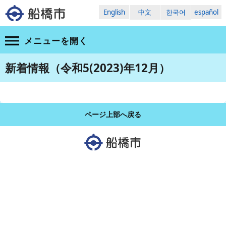
English
中文
한국어
español
メニューを
開く
新着情報（令和5(2023)年12月）
ページ上部へ戻る