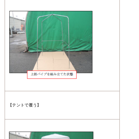
【テントで覆う】