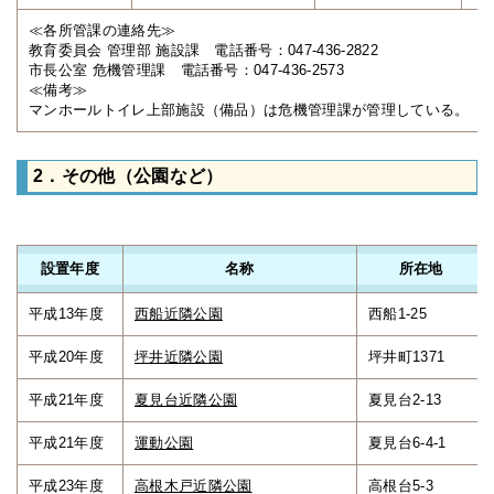
≪各所管課の連絡先≫
教育委員会 管理部 施設課 電話番号：047-436-2822
市長公室 危機管理課 電話番号：047-436-2573
≪備考≫
マンホールトイレ上部施設（備品）は危機管理課が管理している。
2．その他（公園など）
設置年度
名称
所在地
平成13年度
西船近隣公園
西船1-25
平成20年度
坪井近隣公園
坪井町1371
平成21年度
夏見台近隣公園
夏見台2-13
平成21年度
運動公園
夏見台6-4-1
平成23年度
高根木戸近隣公園
高根台5-3