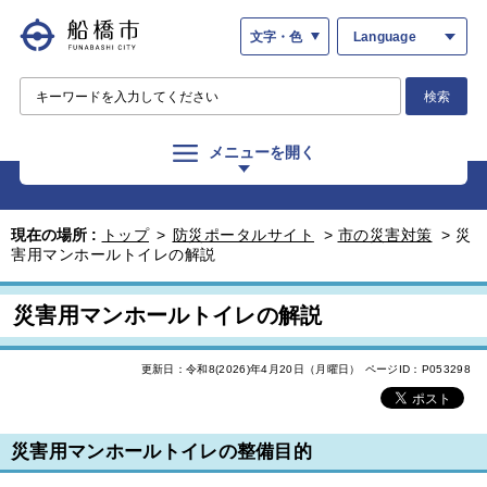
文字・色
Language
検索
メニューを開く
現在の場所 :
トップ
>
防災ポータルサイト
>
市の災害対策
>
災
害用マンホールトイレの解説
災害用マンホールトイレの解説
更新日：令和8(2026)年4月20日（月曜日）
ページID：P053298
災害用マンホールトイレの整備目的