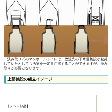
※汲み取り式のマンホールトイレは、放流先の下水道施設が被災
していたとしても汚物を一定量貯留することができますが、汲み
取りが必要となります。
上部施設の組立イメージ
【テント部品】