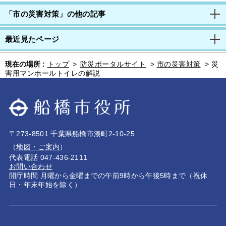
「市の災害対策」の他の記事
最近見たページ
現在の場所 :
トップ
>
防災ポータルサイト
>
市の災害対策
>
災
害用マンホールトイレの解説
〒273-8501 千葉県船橋市湊町2-10-25
（
地図・ご案内
）
代表電話 047-436-2111
お問い合わせ
開庁時間 月曜から金曜までの午前9時から午後5時まで（祝休
日・年末年始を除く）