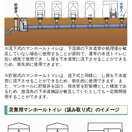
※流下式のマンホールトイレは、下流側の下水道管や処理場が被
災していない場合に使用することが原則で、通常の水洗トイレに
近い感覚で使用でき、し尿を下水道管に流下させることができる
ため、衛生的に使用できます。
※貯留式のマンホールトイレは、流下式と同様に、し尿を下水道
管に流下させることができるため、衛生的に使用できます。ま
た、マンホールに貯留弁を設け、排水管を貯留槽とした構造であ
るため、放流先の下水道施設が被災していたとしても一定期間使
用することができます。
災害用マンホールトイレ（汲み取り式）のイメージ