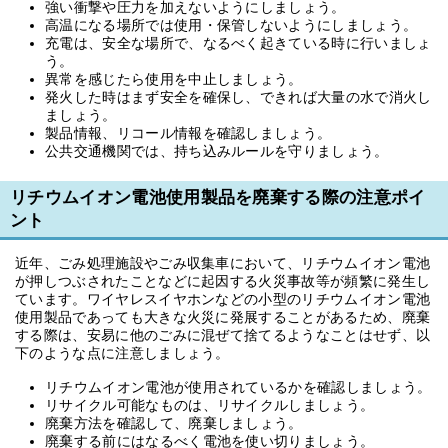
強い衝撃や圧力を加えないようにしましょう。
高温になる場所では使用・保管しないようにしましょう。
充電は、安全な場所で、なるべく起きている時に行いましょ
う。
異常を感じたら使用を中止しましょう。
発火した時はまず安全を確保し、できれば大量の水で消火し
ましょう。
製品情報、リコール情報を確認しましょう。
公共交通機関では、持ち込みルールを守りましょう。
リチウムイオン電池使用製品を廃棄する際の注意ポイ
ント
近年、ごみ処理施設やごみ収集車において、リチウムイオン電池
が押しつぶされたことなどに起因する火災事故等が頻繁に発生し
ています。ワイヤレスイヤホンなどの小型のリチウムイオン電池
使用製品であっても大きな火災に発展することがあるため、廃棄
する際は、安易に他のごみに混ぜて捨てるようなことはせず、以
下のような点に注意しましょう。
リチウムイオン電池が使用されているかを確認しましょう。
リサイクル可能なものは、リサイクルしましょう。
廃棄方法を確認して、廃棄しましょう。
廃棄する前にはなるべく電池を使い切りましょう。