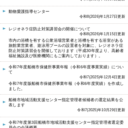
動物愛護指導センター
令和8(2026)年1月27日更新
レジオネラ症防止対策講習会の開催について
令和8(2026)年1月15日更新
市内の浴槽を有する公衆浴場営業者と浴槽を有する浴室がある
旅館業営業者、遊泳用プールの設置者を対象に、レジオネラ症
防止対策講習会を開催しております（平成30年度より、高齢者
福祉施設及び医療機関にもご案内しております）。
令和7年度船橋市保健所事業年報（令和6年度事業実績）につい
て
令和7(2025)年12月4日更新
令和7年度版船橋市保健所事業年報（令和6年度実績）を作成し
ました。
船橋市地域活動支援センター指定管理者候補者の選定結果を公
表します
令和7(2025)年10月29日更新
令和7年度第3回船橋市地域活動支援センター指定管理者選定委
員会の会議概要