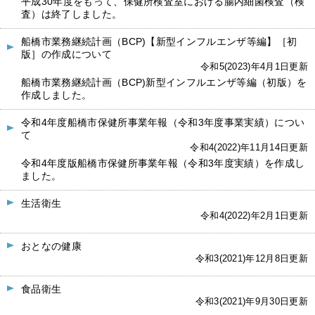
平成30年度をもって、保健所検査室における腸内細菌検査（検
査）は終了しました。
船橋市業務継続計画（BCP)【新型インフルエンザ等編】［初
版］の作成について
令和5(2023)年4月1日更新
船橋市業務継続計画（BCP)新型インフルエンザ等編（初版）を
作成しました。
令和4年度船橋市保健所事業年報（令和3年度事業実績）につい
て
令和4(2022)年11月14日更新
令和4年度版船橋市保健所事業年報（令和3年度実績）を作成し
ました。
生活衛生
令和4(2022)年2月1日更新
おとなの健康
令和3(2021)年12月8日更新
食品衛生
令和3(2021)年9月30日更新