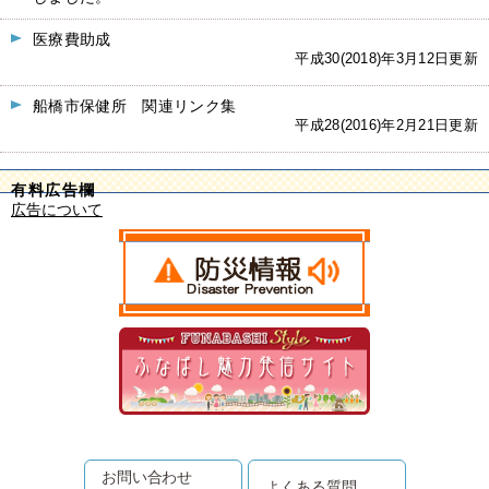
医療費助成
平成30(2018)年3月12日更新
船橋市保健所 関連リンク集
平成28(2016)年2月21日更新
有料広告欄
広告について
お問い合わせ
よくある質問