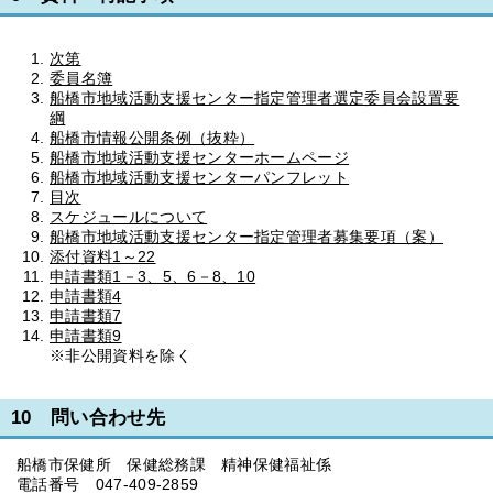
次第
委員名簿
船橋市地域活動支援センター指定管理者選定委員会設置要
綱
船橋市情報公開条例（抜粋）
船橋市地域活動支援センターホームページ
船橋市地域活動支援センターパンフレット
目次
スケジュールについて
船橋市地域活動支援センター指定管理者募集要項（案）
添付資料1～22
申請書類1－3、5、6－8、10
申請書類4
申請書類7
申請書類9
※非公開資料を除く
10 問い合わせ先
船橋市保健所 保健総務課 精神保健福祉係
電話番号 047-409-2859