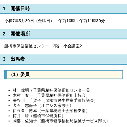
1 開催日時
令和7年5月30日（金曜日） 午前10時～午前11時30分
2 開催場所
船橋市保健福祉センター 2階 小会議室2
3 出席者
（1）委員
林 偉明（千葉県精神保健福祉センター長）
木村 友一（千葉県精神保健福祉士協会）
長谷川 千賀子（船橋市民生児童委員協議会）
犬石 志保子（オアシス家族会）
伊豆倉 博幸（千葉県税理士会船橋支部）
筒井 勝（船橋市保健所長）
岡部 佐知子（船橋市健康福祉局福祉サービス部長）