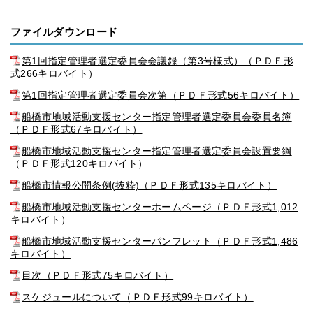
ファイルダウンロード
第1回指定管理者選定委員会会議録（第3号様式）（ＰＤＦ形
式266キロバイト）
第1回指定管理者選定委員会次第（ＰＤＦ形式56キロバイト）
船橋市地域活動支援センター指定管理者選定委員会委員名簿
（ＰＤＦ形式67キロバイト）
船橋市地域活動支援センター指定管理者選定委員会設置要綱
（ＰＤＦ形式120キロバイト）
船橋市情報公開条例(抜粋)（ＰＤＦ形式135キロバイト）
船橋市地域活動支援センターホームページ（ＰＤＦ形式1,012
キロバイト）
船橋市地域活動支援センターパンフレット（ＰＤＦ形式1,486
キロバイト）
目次（ＰＤＦ形式75キロバイト）
スケジュールについて（ＰＤＦ形式99キロバイト）