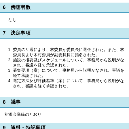
6 傍聴者数
なし
7 決定事項
委員の互選により、林委員が委員長に選任された。また、林
委員長より木村委員が副委員長に指名された。
施設の概要及びスケジュールについて、事務局から説明がな
され、審議を経て承認された。
募集要項（案）について、事務局から説明がなされ、審議を
経て承認された。
選定方法及び評価基準（案）について、事務局から説明がな
され、審議を経て承認された。
8 議事
別添
会議録
のとおり
9 資料・特記事項