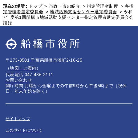
現在の場所 :
トップ
>
市政・市の紹介
>
指定管理者制度
>
各指
定管理者選定委員会
>
地域活動支援センター選定委員会
>
令和
7年度第1回船橋市地域活動支援センター指定管理者選定委員会会
議録
〒273-8501 千葉県船橋市湊町2-10-25
（
地図・ご案内
）
代表電話 047-436-2111
お問い合わせ
開庁時間 月曜から金曜までの午前9時から午後5時まで（祝休
日・年末年始を除く）
サイトマップ
このサイトについて