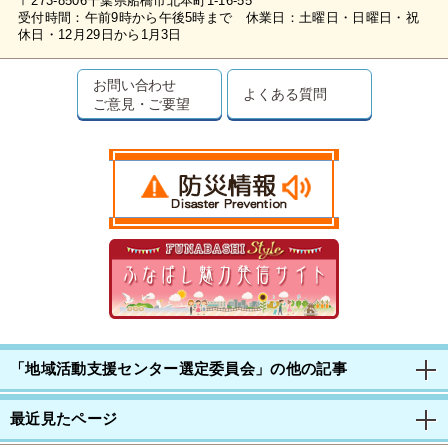
〒273-8506千葉県船橋市北本町1-16-55
受付時間：午前9時から午後5時まで 休業日：土曜日・日曜日・祝
休日・12月29日から1月3日
お問い合わせ
よくある質問
ご意見・ご要望
「地域活動支援センター選定委員会」の他の記事
最近見たページ