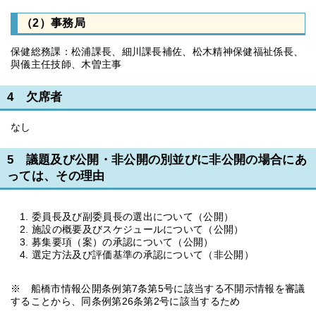
（2）事務局
保健総務課：松浦課長、細川課長補佐、松木精神保健福祉係長、
與儀主任技師、木曽主事
4 欠席者
なし
5 議題及び公開・非公開の別並びに非公開の場合にあ
っては、その理由
委員長及び副委員長の選出について（公開）
施設の概要及びスケジュールについて（公開）
募集要項（案）の承認について（公開）
選定方法及び評価基準の承認について（非公開）
※ 船橋市情報公開条例第7条第5号に該当する不開示情報を審議
することから、同条例第26条第2号に該当するため