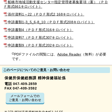
船橋市地域活動支援センター指定管理者募集要項（案）（ＰＤ
Ｆ形式661キロバイト）
添付資料1～22（ＰＤＦ形式2,168キロバイト）
申請書類1-3_5_6-8_10（ＰＤＦ形式208キロバイト）
申請書類4（ＰＤＦ形式316キロバイト）
申請資料7（ＰＤＦ形式307キロバイト）
申請書類9（ＰＤＦ形式202キロバイト）
PDFファイルの閲覧には、
Adobe Reader
（無料）が必要
です。
このページについてのご意見・お問い合わせ
保健所保健総務課 精神保健福祉係
電話 047-409-2859
FAX 047-409-3592
メールフォームでの
ご意見・お問い合わせ