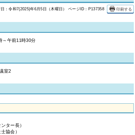
印刷する
日：令和7(2025)年6月5日（木曜日）
ページID：P137358
時～午前11時30分
議室2
センター長）
祉士協会）