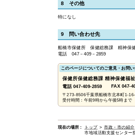
8 その他
特になし
9 問い合わせ先
船橋市保健所 保健総務課 精神保
電話 047－409－2859
このページについてのご意見・お問い
保健所保健総務課 精神保健福
FAX 047-4
電話 047-409-2859
〒273-8506千葉県船橋市北本町1-16-
受付時間：午前9時から午後5時まで 
現在の場所 :
トップ
>
市政・市の紹介
市地域活動支援センター