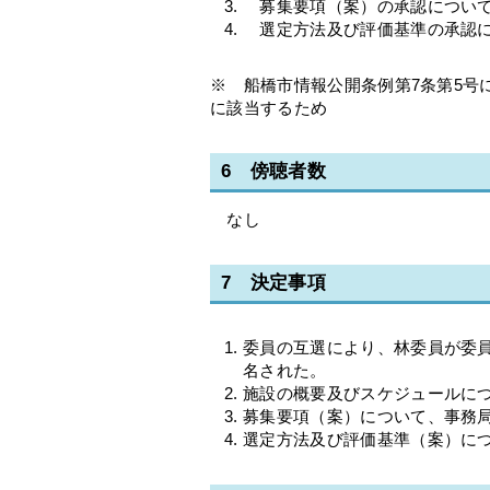
募集要項（案）の承認につい
選定方法及び評価基準の承認に
※ 船橋市情報公開条例第7条第5号
に該当するため
6 傍聴者数
なし
7 決定事項
委員の互選により、林委員が委
名された。
施設の概要及びスケジュールに
募集要項（案）について、事務
選定方法及び評価基準（案）に