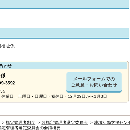
健福祉係
合わせ
祉係
メールフォームでの
09-3592
ご意見・お問い合わせ
55
休業日：土曜日・日曜日・祝休日・12月29日から1月3日
>
指定管理者制度
>
各指定管理者選定委員会
>
地域活動支援セン
指定管理者選定委員会の会議概要