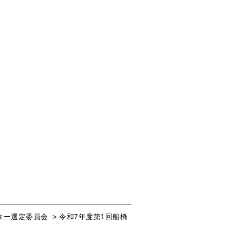
ター選定委員会
>
令和7年度第1回船橋