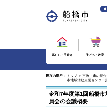
暮らし・手続き
子ども・教育
現在の場所 :
トップ
>
市政・市の紹介
市地域活動支援センター
令和7年度第1回船橋
員会の会議概要