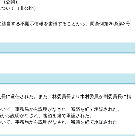
て（公開）
ついて（非公開）
に該当する不開示情報を審議することから、同条例第26条第2号
員長に選任された。また、林委員長より木村委員が副委員長に指
ついて、事務局から説明がなされ、審議を経て承認された。
局から説明がなされ、審議を経て承認された。
ついて、事務局から説明がなされ、審議を経て承認された。