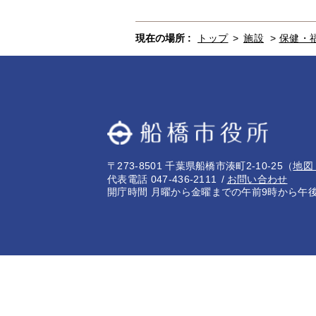
現在の場所 :
トップ
>
施設
>
保健・
〒273-8501 千葉県船橋市湊町2-10-25
（
地図
代表電話 047-436-2111
お問い合わせ
開庁時間 月曜から金曜までの午前9時から午