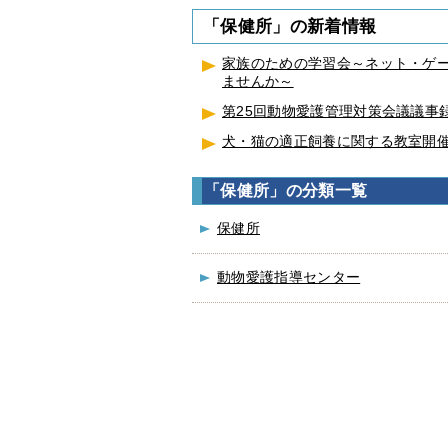
「保健所」の新着情報
家族のための学習会～ネット・ゲ
ませんか～
第25回動物愛護管理対策会議議事
犬・猫の適正飼養に関する教室開催
「保健所」の分類一覧
保健所
動物愛護指導センター