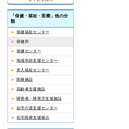
「保健・福祉・医療」他の分
類
保健福祉センター
保健所
保健センター
地域包括支援センター
老人福祉センター
医療施設
高齢者支援施設
障害者・障害児支援施設
在宅介護支援センター
在宅医療支援拠点