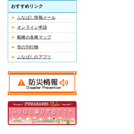
おすすめリンク
ふなばし情報メール
オンライン申請
船橋の各種マップ
市の刊行物
ふなばしのアプリ