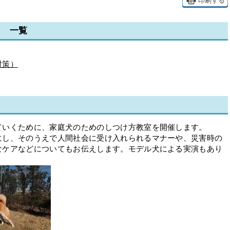
印刷する
室 一覧
対策）
いくために、家庭犬のためのしつけ方教室を開催します。
にし、そのうえで人間社会に受け入れられるマナーや、災害時の
なケアなどについてもお伝えします。モデル犬による実演もあり