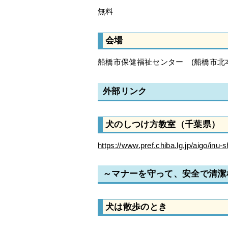
無料
会場
船橋市保健福祉センター (船橋市北本町
外部リンク
犬のしつけ方教室（千葉県）
https://www.pref.chiba.lg.jp/aigo/inu-
～マナーを守って、安全で清潔
犬は散歩のとき