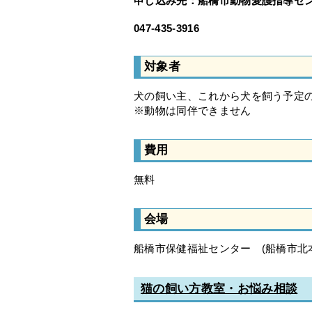
申し込み先：船橋市動物愛護指導セ
047-435-3916
対象者
犬の飼い主、これから犬を飼う予定の
※動物は同伴できません
費用
無料
会場
船橋市保健福祉センター (船橋市北本町
猫の飼い方教室・お悩み相談