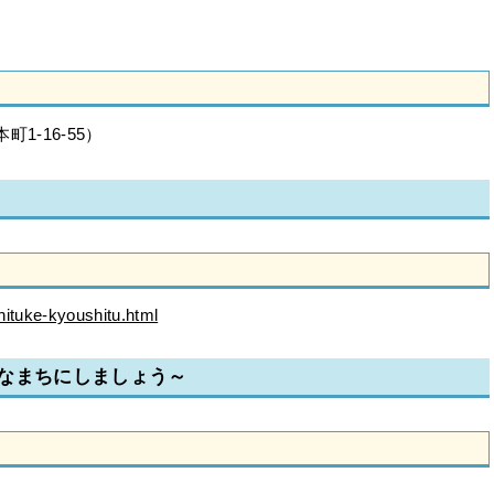
1-16-55）
shituke-kyoushitu.html
なまちにしましょう～