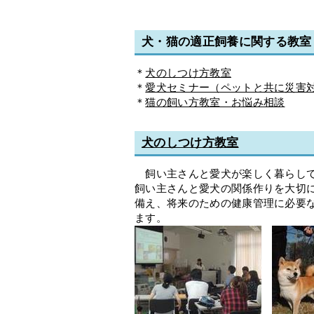
犬・猫の適正飼養に関する教
＊
犬のしつけ方教室
＊
愛犬セミナー（ペットと共に災害
＊
猫の飼い方教室・お悩み相談
犬のしつけ方教室
飼い主さんと愛犬が楽しく暮らして
飼い主さんと愛犬の関係作りを大切
備え、将来のための健康管理に必要
ます。