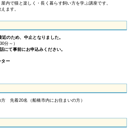
、屋内で猫と楽しく・長く暮らす飼い方を学ぶ講座です。
教えます。
接近のため、中止となりました。
30分～）
話にて事前にお申込みください。
ンター
の方 先着20名（船橋市内にお住まいの方）