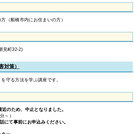
の方（船橋市内にお住まいの方）
町32-2)
害対策）
トを守る方法を学ぶ講座です。
風接近のため、中止となりました。
0分～）
話にて事前にお申込みください。