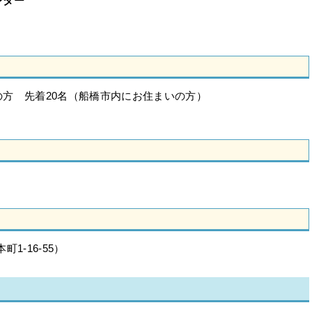
ンター
方 先着20名（船橋市内にお住まいの方）
1-16-55）