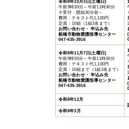
令和8年10
月3日(土曜日)
午前9時30分～午前11時30分
※受付：開始30分前～
費用：テキスト代1,100円
定員：10組（1組3名まで）
お問い合わせ・
申込み先
船橋市動物愛護指導センター
047-435-3916
令和8年
11月7日(土曜日)
午前9時30分～午前11時30分
費用：テキスト代1,100円
定員：10組まで（1組3名まで）
お問い合わせ・
申込み先
船橋市動物愛護指導センター
047-435-3916
令和8年12月
令和9年3月