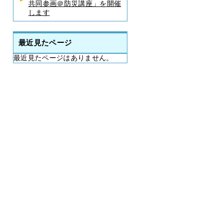
共同参画＠防災講座」を開催
します
最近見たページ
最近見たページはありません。