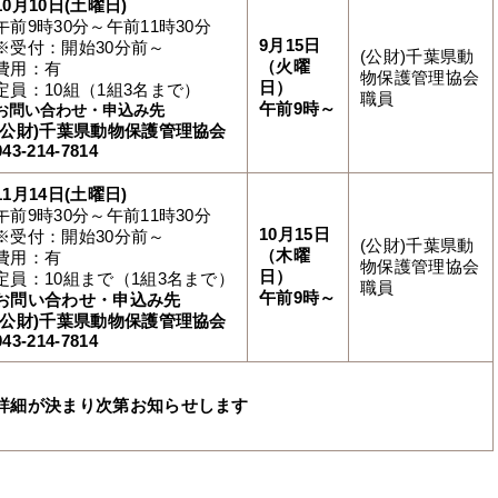
10月10日(土曜日)
午前9時30分～午前11時30分
9月15日
※受付：開始30分前～
(公財)千葉県動
（火曜
費用：有
物保護管理協会
日）
定員：10組（1組3名まで）
職員
午前9時～
お問い合わせ・申込み先
(公財)千葉県動物保護管理協会
043-214-7814
11月14日(土曜日)
午前9時30分～午前11時30分
10月15日
※受付：開始30分前～
(公財)千葉県動
（木曜
費用：有
物保護管理協会
日）
定員：10組まで（1組3名まで）
職員
午前9時～
お問い合わせ・申込み先
(公財)千葉県動物保護管理協会
043-214-7814
詳細が決まり次第お知らせします