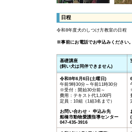
日程
令和8年度犬のしつけ方教室の日程
※事前にお電話でお申込みください
基礎講座
(飼い犬は同伴できません)
令和8年6月6日(土曜日)
午前9時30分～午前11時30分
※受付：開始30分前～
費用：テキスト代1,100円
定員：10組（1組3名まで）
お問い合わせ・
申込み先
船橋市動物愛護指導センター
047-435-3916