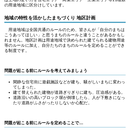
の用途地域に区分けしています。
地域の特性を活かしたまちづくり 地区計画
用途地域は全国共通のルールのため、皆さんが「自分のまちは
こうあってほしい」と思うまちのルールと違うことがあるかもし
れません。地区計画は用途地域で決められた建てられる建物用途
等のルールに加え、自分たちのまちのルールを定めることができ
る制度です。
問題が起こる前にルールを考えてみましょう
閑静な住宅街に遊戯施設などが建ち、騒がしいまちに変わっ
てしまった。
建て替えられた建物が道路ぎりぎりに建ち、圧迫感がある。
道路沿いの高いブロック塀が倒壊したら、人が下敷きになっ
たり道路がふさがったりしないか心配だ。
問題が起こる前にルールを定めることで…