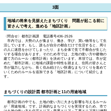
3面
地域の将来を見据えたまちづくり 問題が起こる前に
皆さんで考え、進める「地区計画」
〈問合せ〉都市計画課 電話番号436-2526
市内では、大勢の人が集まり、働き、学び、買い物等をして生
活しています。もし、誰もが自分の都合だけで生活すると、周り
の人に迷惑をかけてしまったり、まち全体で見て不都合が生じた
りする場合があります。そのため市では、土地の使い方や建物の
建て方のルール（都市計画）を決めています。本項では、市が定
めた「都市計画」に地域の課題や特性を踏まえ、住民の皆さんと
市が協力しながら、長く住み続けたい快適なまちづくりを進めて
いくためのルールを追加できる「地区計画」について紹介しま
す。
まちづくりの設計図 都市計画と11の用途地域
都市計画の中でも、土地の使い方に大きな影響を与えるルール
が「用途地域」です。計画的なまちづくりを実現するため、市で
は土地の使い方を住宅エリア・商業エリア・工業エリア等11種類